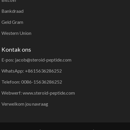
Bankdraad
Geld Gram
Western Union
Kontak ons
E-pos: jacob@steroid-peptide.com
WhatsApp: +8615636286252
Telefoon: 0086-15636286252
Webwerf: www.steroid-peptide.com
Verwelkom jou navraag