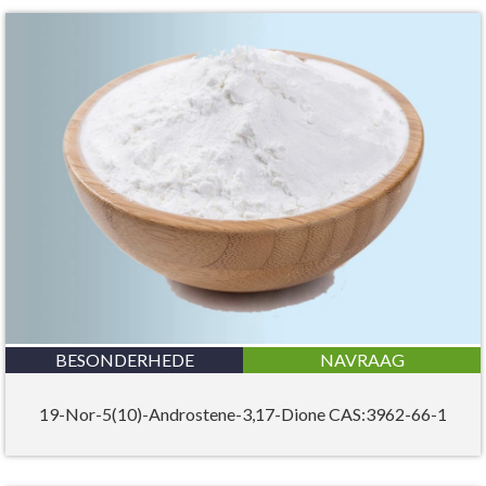
BESONDERHEDE
NAVRAAG
19-Nor-5(10)-Androstene-3,17-Dione CAS:3962-66-1