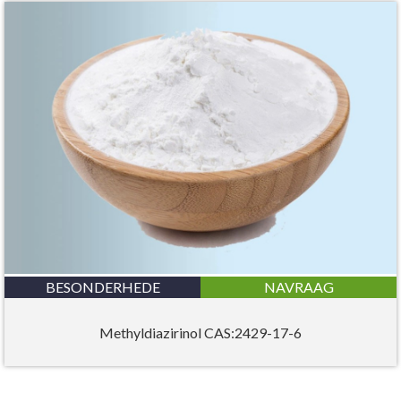
BESONDERHEDE
NAVRAAG
Methyldiazirinol CAS:2429-17-6