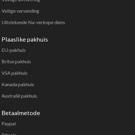
Veilige versending
Uitstekende Na-verkope diens
Plaaslike pakhuis
EU-pakhuis
Britse pakhuis
VSA pakhuis
Kanada pakhuis
Australië pakhuis
Betaalmetode
Paypal
Bitcoin