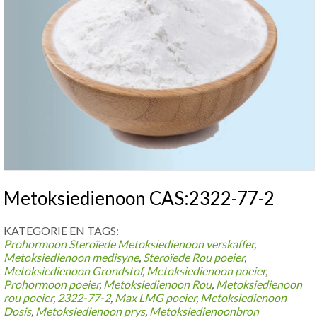
Metoksiedienoon CAS:2322-77-2
KATEGORIE EN TAGS:
Prohormoon Steroïede
Metoksiedienoon verskaffer
,
Metoksiedienoon medisyne
,
Steroïede Rou poeier
,
Metoksiedienoon Grondstof
,
Metoksiedienoon poeier
,
Prohormoon poeier
,
Metoksiedienoon Rou
,
Metoksiedienoon
rou poeier
,
2322-77-2
,
Max LMG poeier
,
Metoksiedienoon
Dosis
,
Metoksiedienoon prys
,
Metoksiedienoonbron