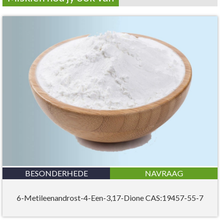
BESONDERHEDE
NAVRAAG
6-Metileenandrost-4-Een-3,17-Dione CAS:19457-55-7