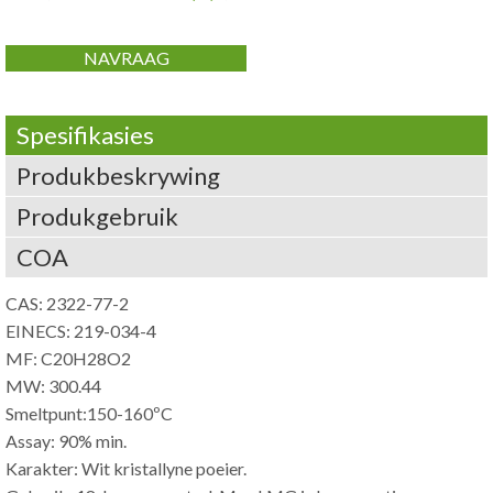
NAVRAAG
Spesifikasies
Produkbeskrywing
Produkgebruik
COA
CAS: 2322-77-2
EINECS: 219-034-4
MF: C20H28O2
MW: 300.44
Smeltpunt:150-160ºC
Assay: 90% min.
Karakter: Wit kristallyne poeier.