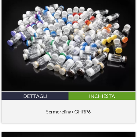
DETTAGLI
INCHIESTA
Sermorelina+GHRP6