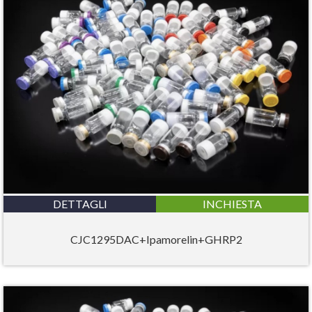
DETTAGLI
INCHIESTA
CJC1295DAC+Ipamorelin+GHRP2