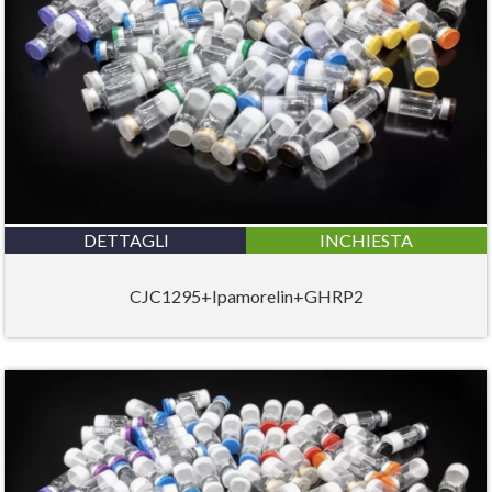
DETTAGLI
INCHIESTA
CJC1295+Ipamorelin+GHRP2