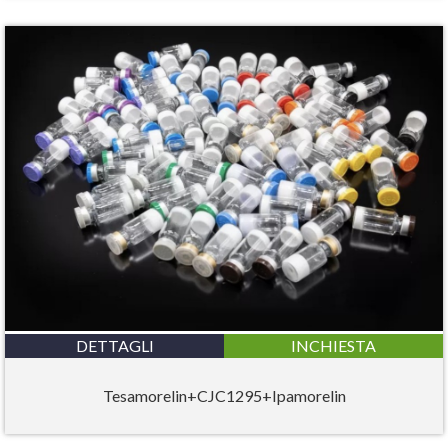
DETTAGLI
INCHIESTA
Tesamorelin+CJC1295+Ipamorelin