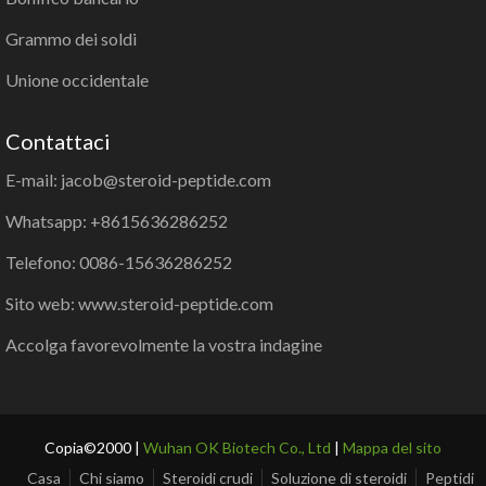
Grammo dei soldi
Unione occidentale
Contattaci
E-mail: jacob@steroid-peptide.com
Whatsapp: +8615636286252
Telefono: 0086-15636286252
Sito web: www.steroid-peptide.com
Accolga favorevolmente la vostra indagine
Copia©2000 |
Wuhan OK Biotech Co., Ltd
|
Mappa del sito
Casa
Chi siamo
Steroidi crudi
Soluzione di steroidi
Peptidi