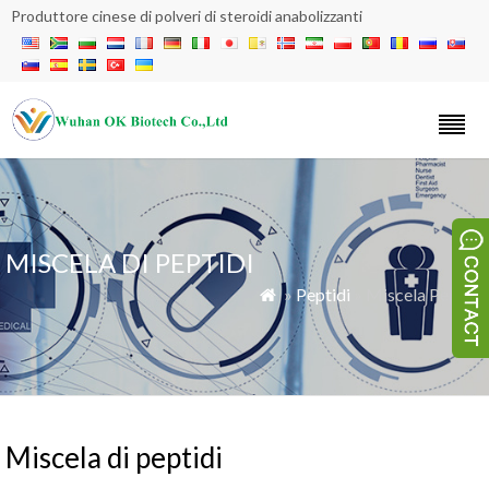
Produttore cinese di polveri di steroidi anabolizzanti
MISCELA DI PEPTIDI
»
Peptidi
» Miscela Peptidi

Miscela di peptidi