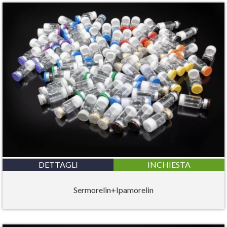
DETTAGLI
INCHIESTA
Sermorelin+Ipamorelin