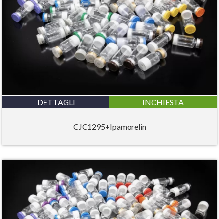
DETTAGLI
INCHIESTA
CJC1295+Ipamorelin