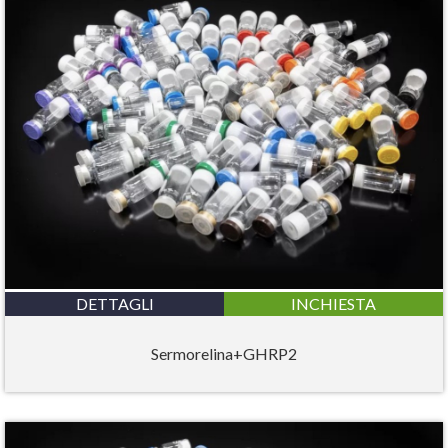
DETTAGLI
INCHIESTA
Sermorelina+GHRP2