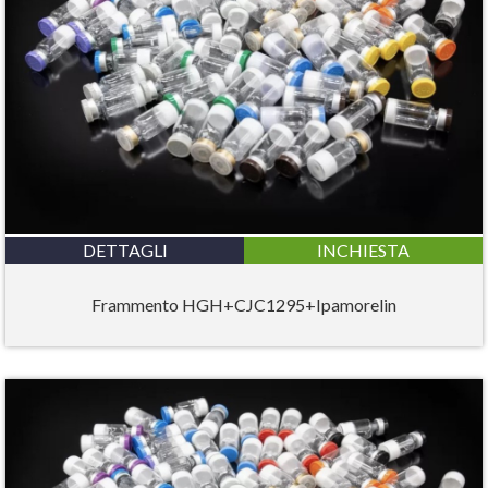
DETTAGLI
INCHIESTA
Frammento HGH+CJC1295+Ipamorelin