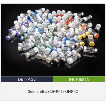
DETTAGLI
INCHIESTA
Sermorelina+GHRP6+GHRP2