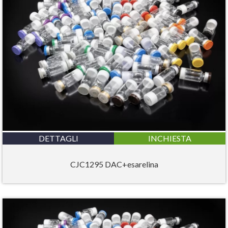
DETTAGLI
INCHIESTA
CJC1295 DAC+esarelina