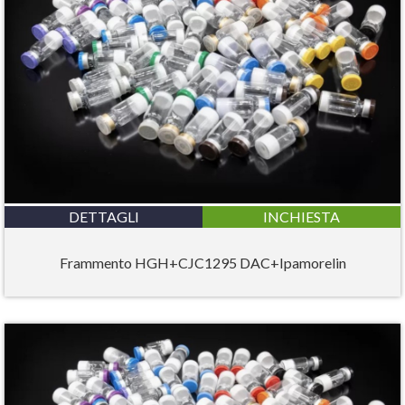
DETTAGLI
INCHIESTA
Frammento HGH+CJC1295 DAC+Ipamorelin