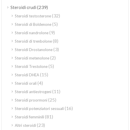
(239)
Steroidi crudi
(32)
Steroidi testosterone
(5)
Steroidi di Boldenone
(9)
Steroidi nandrolone
(8)
Steroidi di trenbolone
(3)
Steroidi Drostanolone
(2)
Steroidi metenolone
(5)
Steroidi Trestolone
(15)
Steroidi DHEA
(4)
Steroidi orali
(11)
Steroidi antiestrogeni
(25)
Steroidi proormoni
(16)
Steroidi potenziatori sessuali
(81)
Steroidi femminili
(23)
Altri steroidi