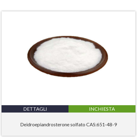
DETTAGLI
INCHIESTA
Deidroepiandrosterone solfato CAS:651-48-9