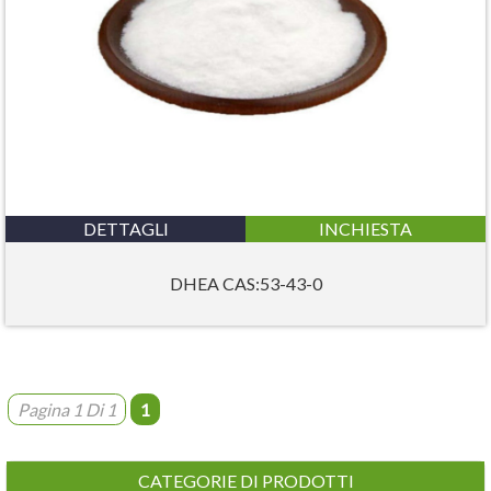
DETTAGLI
INCHIESTA
DHEA CAS:53-43-0
Pagina 1 Di 1
1
CATEGORIE DI PRODOTTI