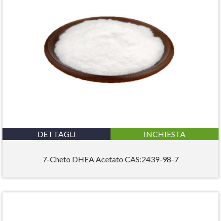
DETTAGLI
INCHIESTA
7-Cheto DHEA Acetato CAS:2439-98-7