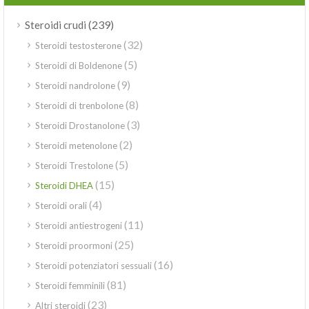
(239)
Steroidi crudi
(32)
Steroidi testosterone
(5)
Steroidi di Boldenone
(9)
Steroidi nandrolone
(8)
Steroidi di trenbolone
(3)
Steroidi Drostanolone
(2)
Steroidi metenolone
(5)
Steroidi Trestolone
(15)
Steroidi DHEA
(4)
Steroidi orali
(11)
Steroidi antiestrogeni
(25)
Steroidi proormoni
(16)
Steroidi potenziatori sessuali
(81)
Steroidi femminili
(23)
Altri steroidi