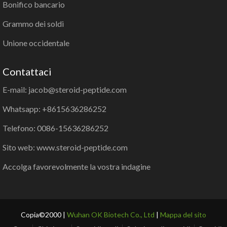
Bonifico bancario
Grammo dei soldi
Unione occidentale
Contattaci
E-mail: jacob@steroid-peptide.com
Whatsapp: +8615636286252
Telefono: 0086-15636286252
Sito web: www.steroid-peptide.com
Accolga favorevolmente la vostra indagine
Copia©2000 |
Wuhan OK Biotech Co., Ltd
|
Mappa del sito