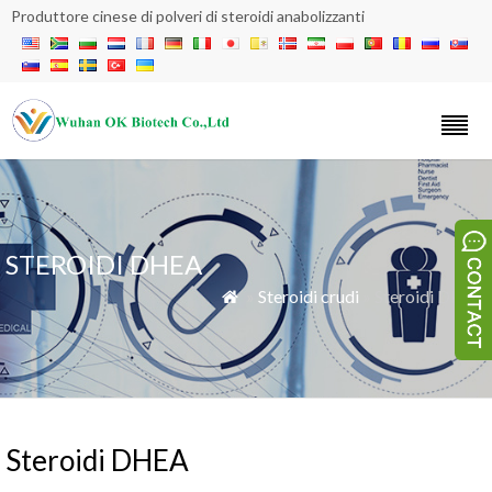
Produttore cinese di polveri di steroidi anabolizzanti
STEROIDI DHEA
»
Steroidi crudi
» Steroidi DHEA

Steroidi DHEA