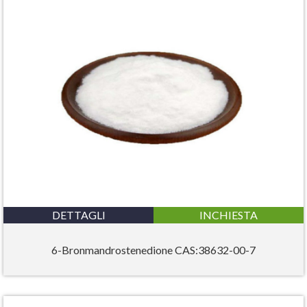
DETTAGLI
INCHIESTA
6-Bronmandrostenedione CAS:38632-00-7