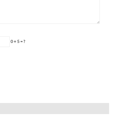
0 + 5 = ?