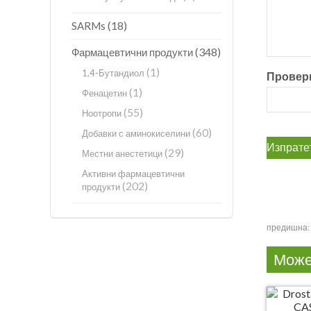
(18)
SARMs
(348)
Фармацевтични продукти
(1)
1,4-Бутандиол
Проверк
(1)
Фенацетин
(55)
Ноотропи
(60)
Добавки с аминокиселини
(29)
Местни анестетици
Активни фармацевтични
(202)
продукти
предишна:
Може