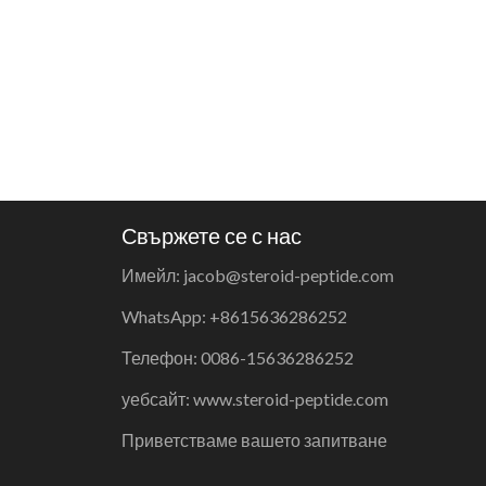
Свържете се с нас
Имейл: jacob@steroid-peptide.com
WhatsApp: +8615636286252
Телефон: 0086-15636286252
уебсайт: www.steroid-peptide.com
Приветстваме вашето запитване