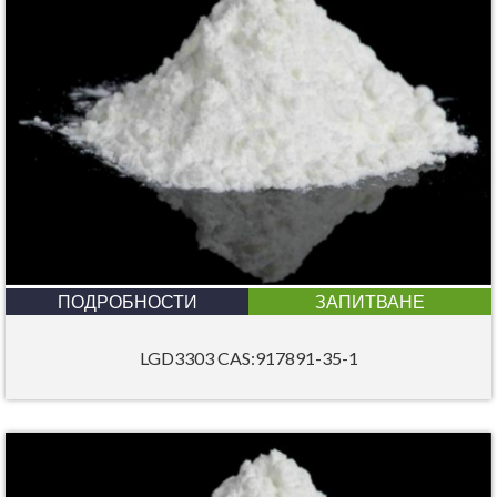
ПОДРОБНОСТИ
ЗАПИТВАНЕ
LGD3303 CAS:917891-35-1