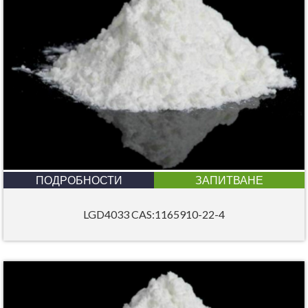
ПОДРОБНОСТИ
ЗАПИТВАНЕ
LGD4033 CAS:1165910-22-4