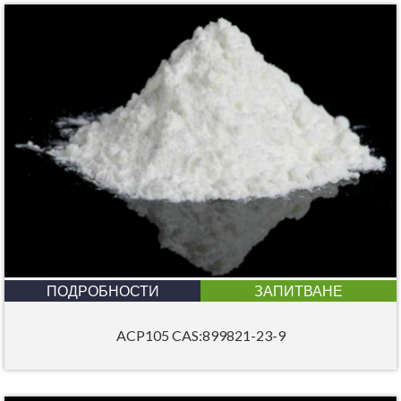
ПОДРОБНОСТИ
ЗАПИТВАНЕ
ACP105 CAS:899821-23-9