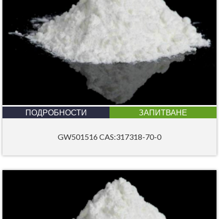
ПОДРОБНОСТИ
ЗАПИТВАНЕ
GW501516 CAS:317318-70-0