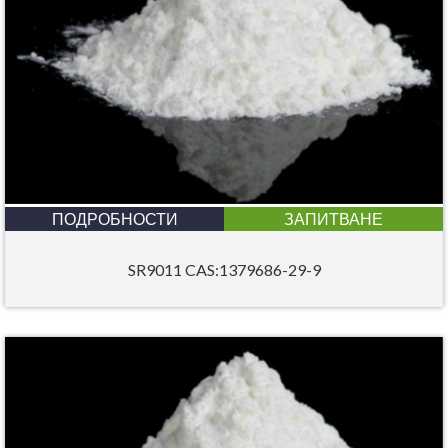
ПОДРОБНОСТИ
ЗАПИТВАНЕ
SR9011 CAS:1379686-29-9