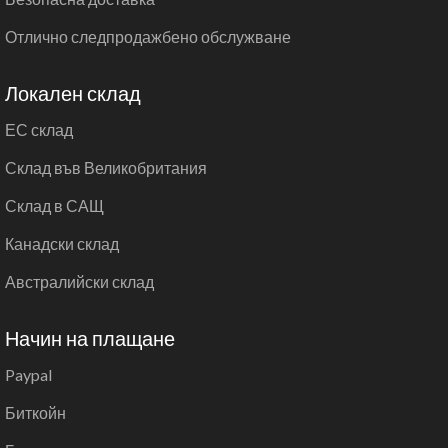
Отлично следпродажбено обслужване
Локален склад
ЕС склад
Склад във Великобритания
Склад в САЩ
Канадски склад
Австралийски склад
Начин на плащане
Paypal
Биткойн