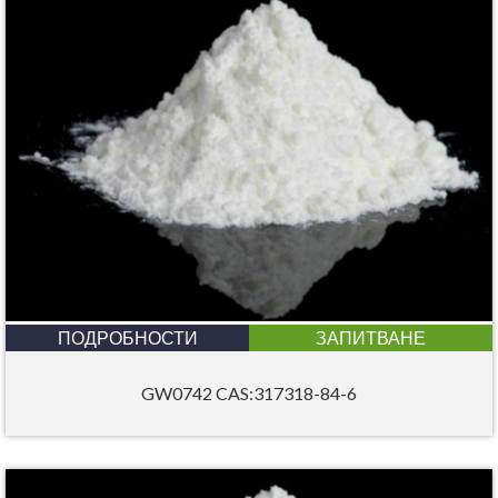
ПОДРОБНОСТИ
ЗАПИТВАНЕ
GW0742 CAS:317318-84-6