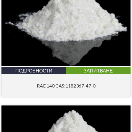
ПОДРОБНОСТИ
ЗАПИТВАНЕ
RAD140 CAS:1182367-47-0