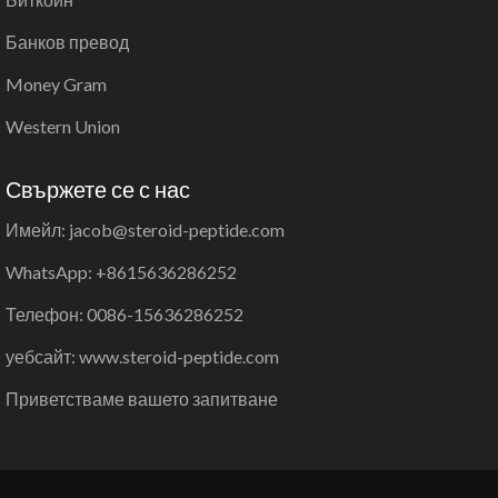
Банков превод
Money Gram
Western Union
Свържете се с нас
Имейл: jacob@steroid-peptide.com
WhatsApp: +8615636286252
Телефон: 0086-15636286252
уебсайт: www.steroid-peptide.com
Приветстваме вашето запитване