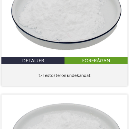
DETALJER
FÖRFRÅGAN
1-Testosteron undekanoat