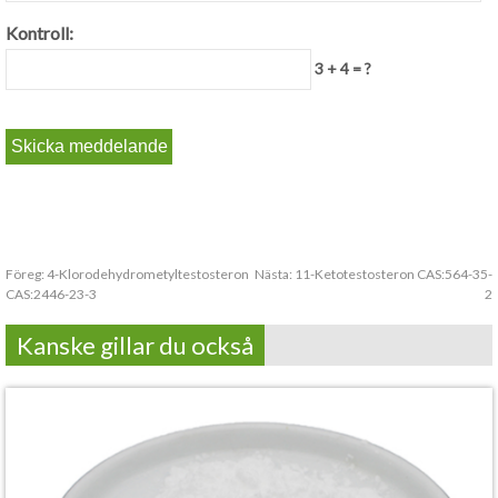
Kontroll:
3 + 4 = ?
Föreg:
4-Klorodehydrometyltestosteron
Nästa:
11-Ketotestosteron CAS:564-35-
CAS:2446-23-3
2
Kanske gillar du också