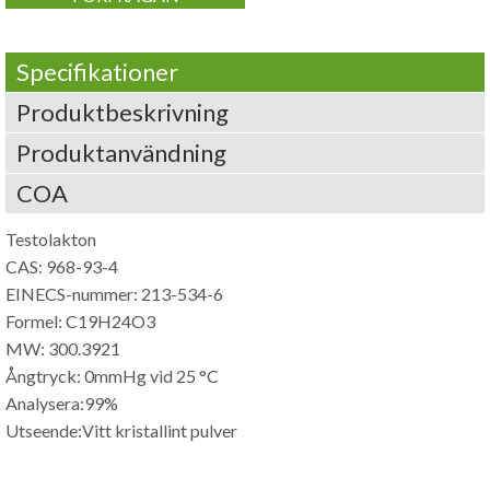
Specifikationer
Produktbeskrivning
Produktanvändning
COA
Testolakton
CAS: 968-93-4
EINECS-nummer: 213-534-6
Formel: C19H24O3
MW: 300.3921
Ångtryck: 0mmHg vid 25 °C
Analysera:99%
Utseende:Vitt kristallint pulver