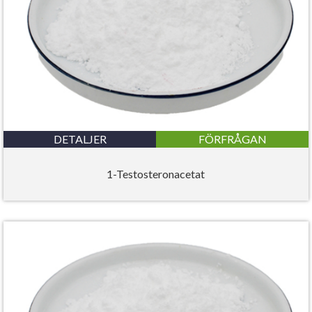
DETALJER
FÖRFRÅGAN
1-Testosteronacetat