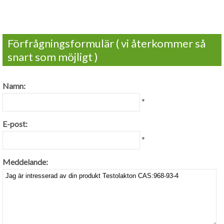
Förfrågningsformulär ( vi återkommer så
snart som möjligt )
Namn:
*
E-post:
*
Meddelande: