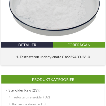
DETALJER
FÖRFRÅGAN
1-Testosteron undecylenate CAS:29430-26-0
PRODUKTKATEGORIER
(239)
Steroider Raw
(32)
Testosteron steroider
(5)
Boldenone steroider