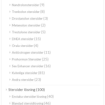
(9)
Nandrolonsteroider
(8)
Trenbolon steroider
(3)
Drostanolon steroider
(2)
Metenolon steroider
(5)
Trestolone steroider
(15)
DHEA steroider
(4)
Orala steroider
(11)
Antiöstrogen steroider
(25)
Prohormon Steroider
(16)
Sex Enhancer steroider
(81)
Kvinnliga steroider
(23)
Andra steroider
(100)
Steroider lösning
(40)
Enstaka steroider lösning
(46)
Blandad steroidlösning