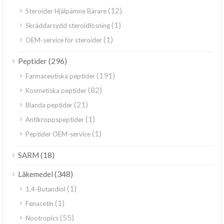
(12)
Steroider Hjälpämne Bärare
(1)
Skräddarsydd steroidlösning
(1)
OEM-service för steroider
(296)
Peptider
(191)
Farmaceutiska peptider
(82)
Kosmetiska peptider
(21)
Blanda peptider
(1)
Antikroppspeptider
(1)
Peptider OEM-service
(18)
SARM
(348)
Läkemedel
(1)
1,4-Butandiol
(1)
Fenacetin
(55)
Nootropics