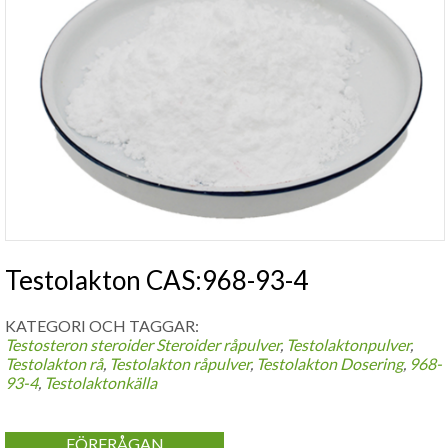
Testolakton CAS:968-93-4
KATEGORI OCH TAGGAR:
Testosteron steroider
Steroider råpulver
,
Testolaktonpulver
,
Testolakton rå
,
Testolakton råpulver
,
Testolakton Dosering
,
968-
93-4
,
Testolaktonkälla
FÖRFRÅGAN