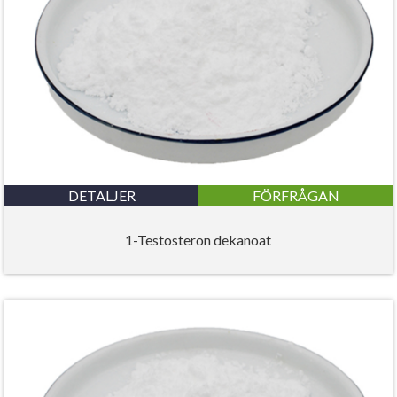
DETALJER
FÖRFRÅGAN
1-Testosteron dekanoat