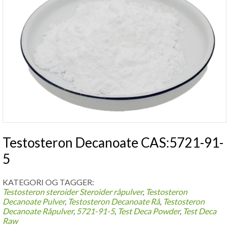
Testosteron Decanoate CAS:5721-91-
5
KATEGORI OG TAGGER:
Testosteron steroider
Steroider råpulver
,
Testosteron
Decanoate Pulver
,
Testosteron Decanoate Rå
,
Testosteron
Decanoate Råpulver
,
5721-91-5
,
Test Deca Powder
,
Test Deca
Raw