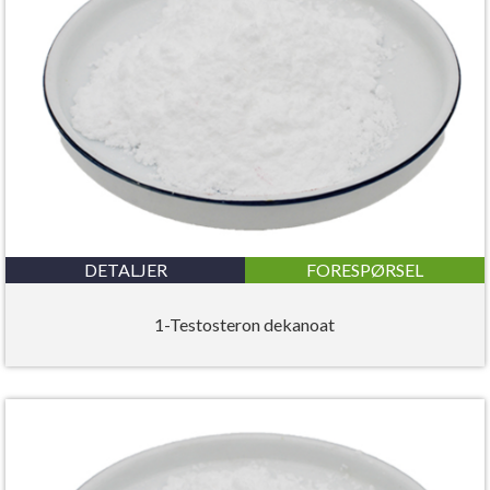
DETALJER
FORESPØRSEL
1-Testosteron dekanoat