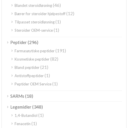
(46)
Blandet steroidløsning
(12)
Bærer for steroider hjelpestoff
(1)
Tilpasset steroidløsning
(1)
Steroider OEM-service
(296)
Peptider
(191)
Farmasøytiske peptider
(82)
Kosmetiske peptider
(21)
Bland peptider
(1)
Antistoffpeptider
(1)
Peptider OEM Service
(18)
SARMs
(348)
Legemidler
(1)
1,4-Butandiol
(1)
Fenacetin