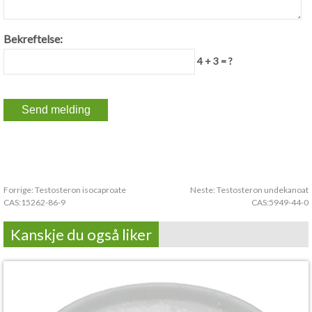
Bekreftelse:
4 + 3 = ?
Forrige:
Testosteron isocaproate
Neste:
Testosteron undekanoat
CAS:15262-86-9
CAS:5949-44-0
Kanskje du også liker