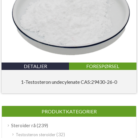
DETALJER
FORESPØRSEL
1-Testosteron undecylenate CAS:29430-26-0
PRODUKTKATEGORIER
(239)
Steroider rå
(32)
Testosteron steroider