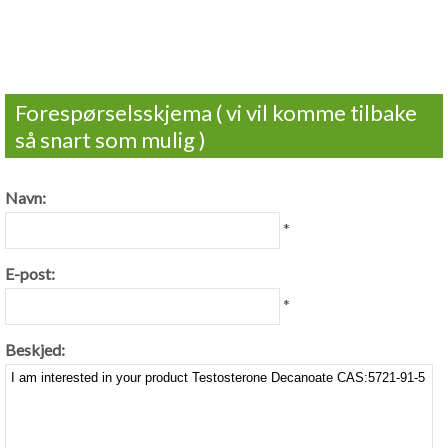
Forespørselsskjema ( vi vil komme tilbake
så snart som mulig )
Navn:
*
E-post:
*
Beskjed: