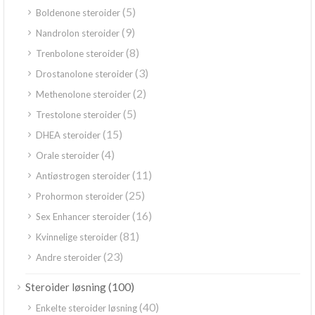
(5)
Boldenone steroider
(9)
Nandrolon steroider
(8)
Trenbolone steroider
(3)
Drostanolone steroider
(2)
Methenolone steroider
(5)
Trestolone steroider
(15)
DHEA steroider
(4)
Orale steroider
(11)
Antiøstrogen steroider
(25)
Prohormon steroider
(16)
Sex Enhancer steroider
(81)
Kvinnelige steroider
(23)
Andre steroider
(100)
Steroider løsning
(40)
Enkelte steroider løsning