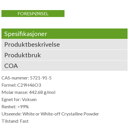
FORESPØRSEL
Spesifikasjoner
Produktbeskrivelse
Produktbruk
COA
CAS-nummer: 5721-91-5
Formel: C29H46O3
Molar masse: 442.68 g/mol
Egnet for: Voksen
Renhet: >99%
Utseende:
White or White-off Crystalline Powder
Tilstand: Fast