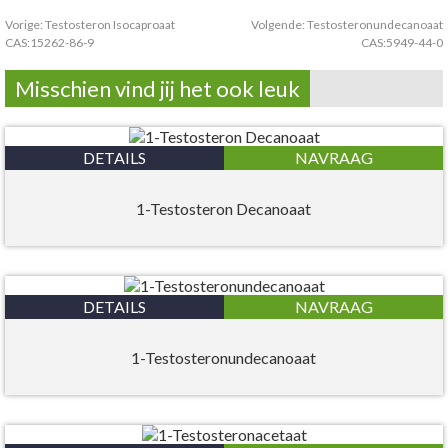
Vorige:
Testosteron Isocaproaat
Volgende:
Testosteronundecanoaat
CAS:15262-86-9
CAS:5949-44-0
Misschien vind jij het ook leuk
DETAILS
NAVRAAG
1-Testosteron Decanoaat
DETAILS
NAVRAAG
1-Testosteronundecanoaat