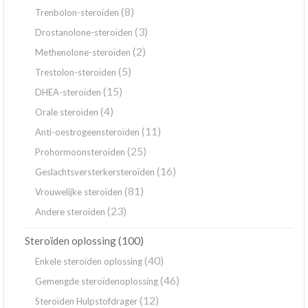
(8)
Trenbolon-steroïden
(3)
Drostanolone-steroïden
(2)
Methenolone-steroïden
(5)
Trestolon-steroïden
(15)
DHEA-steroïden
(4)
Orale steroïden
(11)
Anti-oestrogeensteroïden
(25)
Prohormoonsteroïden
(16)
Geslachtsversterkersteroïden
(81)
Vrouwelijke steroïden
(23)
Andere steroïden
(100)
Steroïden oplossing
(40)
Enkele steroïden oplossing
(46)
Gemengde steroïdenoplossing
(12)
Steroïden Hulpstofdrager