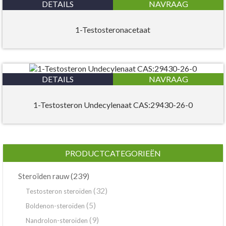
DETAILS
NAVRAAG
1-Testosteronacetaat
DETAILS
NAVRAAG
1-Testosteron Undecylenaat CAS:29430-26-0
PRODUCTCATEGORIEËN
(239)
Steroïden rauw
(32)
Testosteron steroïden
(5)
Boldenon-steroïden
(9)
Nandrolon-steroïden