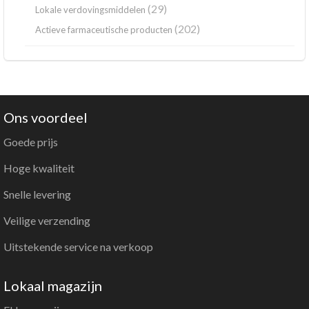
(29)
Lokale verdovingsmiddelen
(202)
Actieve farmaceutische producten
Ons voordeel
Goede prijs
Hoge kwaliteit
Snelle levering
Veilige verzending
Uitstekende service na verkoop
Lokaal magazijn