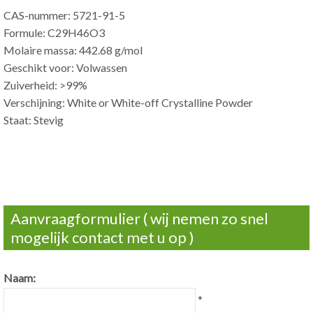
CAS-nummer: 5721-91-5
Formule: C29H46O3
Molaire massa: 442.68 g/mol
Geschikt voor: Volwassen
Zuiverheid: >99%
Verschijning:
White or White-off Crystalline Powder
Staat: Stevig
Aanvraagformulier ( wij nemen zo snel
mogelijk contact met u op )
Naam:
*