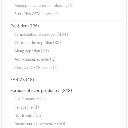
(1)
Aangepaste steroïdenoplossing
(1)
Steroïden OEM-service
(296)
Peptiden
(191)
Farmaceutische peptiden
(82)
Cosmetische peptiden
(21)
Meng peptiden
(1)
Antilichaampeptiden
(1)
Peptiden OEM-service
(18)
SARM's
(348)
Farmaceutische producten
(1)
1,4-Butaandiol
(1)
Fenacetine
(55)
Nootropica
(60)
Aminozuursupplementen