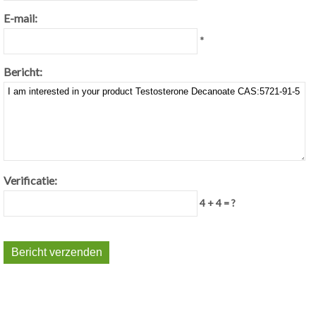
E-mail:
*
Bericht:
Verificatie:
4 + 4 = ?