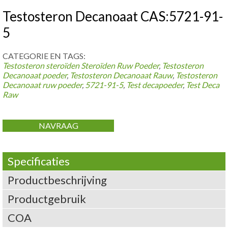
Testosteron Decanoaat CAS:5721-91-
5
CATEGORIE EN TAGS:
Testosteron steroïden
Steroïden Ruw Poeder
,
Testosteron
Decanoaat poeder
,
Testosteron Decanoaat Rauw
,
Testosteron
Decanoaat ruw poeder
,
5721-91-5
,
Test decapoeder
,
Test Deca
Raw
NAVRAAG
Specificaties
Productbeschrijving
Productgebruik
COA