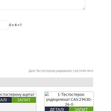
0 + 4 = ?
Далі:
Тестостерону ундеканоат CAS:5949-44-0
АЛІ
ЗАПИТ
ДЕТАЛІ
ЗАПИТ