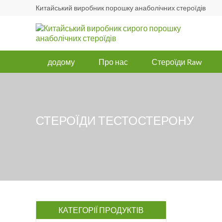
Китайський виробник порошку анаболічних стероїдів
додому
Про нас
Стероїди Raw
СТЕРОЇДИ ТЕСТОСТЕРОНУ
КАТЕГОРІЇ ПРОДУКТІВ