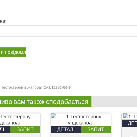
ка:
:
Тестостерон ізокапроат CAS:15262-86-9
иво вам також сподобається
ДЕТ
ЛІ
ЗАПИТ
ДЕТАЛІ
ЗАПИТ