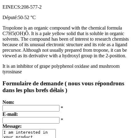
EINECS:208-577-2
Député:50-52 °C
Tropolone is an organic compound with the chemical formula
C7H5
(OH)Ô.
It is a pale yellow solid that is soluble in organic
solvents
.
The compound has been of interest to research chemists
because of its unusual electronic structure and its role as a ligand
precursor
.
Although not usually prepared from tropone
,
it can be
viewed as its derivative with a hydroxyl group in the 2-position
.
It is an inhibitor of grape polyphenol oxidase and mushroom
tyrosinase
Formulaire de demande ( nous vous répondrons
dans les plus brefs délais )
Nom:
*
E-mail:
*
Message: