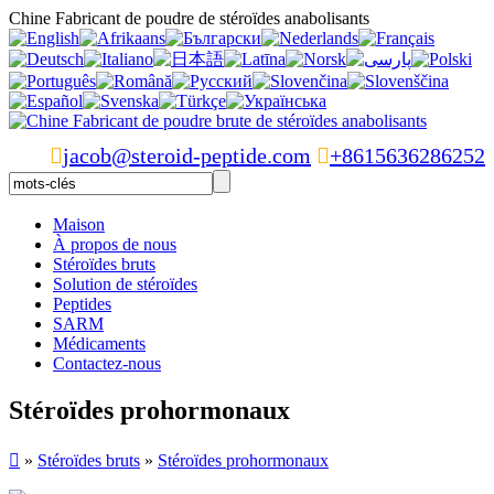
Chine Fabricant de poudre de stéroïdes anabolisants

jacob@steroid-peptide.com

+8615636286252
Maison
À propos de nous
Stéroïdes bruts
Solution de stéroïdes
Peptides
SARM
Médicaments
Contactez-nous
Stéroïdes prohormonaux

»
Stéroïdes bruts
»
Stéroïdes prohormonaux