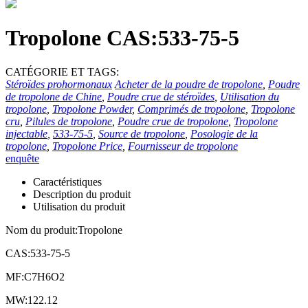
Tropolone CAS:533-75-5
CATÉGORIE ET ​​TAGS:
Stéroïdes prohormonaux
Acheter de la poudre de tropolone
,
Poudre
de tropolone de Chine
,
Poudre crue de stéroïdes
,
Utilisation du
tropolone
,
Tropolone Powder
,
Comprimés de tropolone
,
Tropolone
cru
,
Pilules de tropolone
,
Poudre crue de tropolone
,
Tropolone
injectable
,
533-75-5
,
Source de tropolone
,
Posologie de la
tropolone
,
Tropolone Price
,
Fournisseur de tropolone
enquête
Caractéristiques
Description du produit
Utilisation du produit
Nom du produit:
Tropolone
CAS:533-75-5
MF:
C7H6O2
MW:122.12