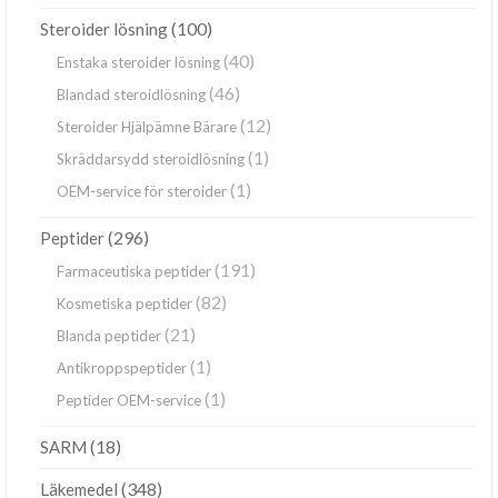
(100)
Steroider lösning
(40)
Enstaka steroider lösning
(46)
Blandad steroidlösning
(12)
Steroider Hjälpämne Bärare
(1)
Skräddarsydd steroidlösning
(1)
OEM-service för steroider
(296)
Peptider
(191)
Farmaceutiska peptider
(82)
Kosmetiska peptider
(21)
Blanda peptider
(1)
Antikroppspeptider
(1)
Peptider OEM-service
(18)
SARM
(348)
Läkemedel