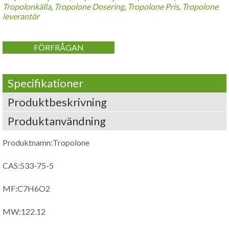
Tropolonkälla
,
Tropolone Dosering
,
Tropolone Pris
,
Tropolone
leverantör
FÖRFRÅGAN
Specifikationer
Produktbeskrivning
Produktanvändning
Produktnamn:Tropolone
CAS:533-75-5
MF:C7H6O2
MW:122.12