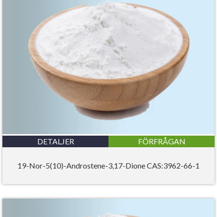
DETALJER
FÖRFRÅGAN
19-Nor-5(10)-Androstene-3,17-Dione CAS:3962-66-1