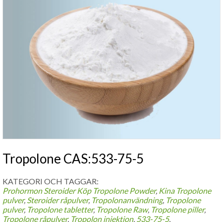
Tropolone CAS:533-75-5
KATEGORI OCH TAGGAR:
Prohormon Steroider
Köp Tropolone Powder
,
Kina Tropolone
pulver
,
Steroider råpulver
,
Tropolonanvändning
,
Tropolone
pulver
,
Tropolone tabletter
,
Tropolone Raw
,
Tropolone piller
,
Tropolone råpulver
,
Tropolon injektion
,
533-75-5
,