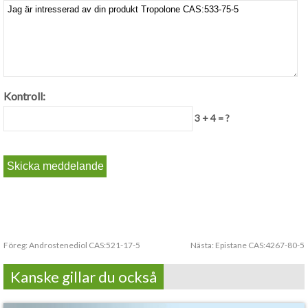
Kontroll:
3 + 4 = ?
Föreg:
Androstenediol CAS:521-17-5
Nästa:
Epistane CAS:4267-80-5
Kanske gillar du också