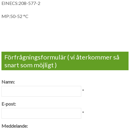
EINECS:208-577-2
MP:50-52 °C
Förfrågningsformulär ( vi återkommer så
snart som möjligt )
Namn:
*
E-post:
*
Meddelande: