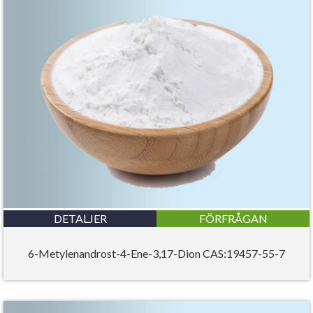
DETALJER
FÖRFRÅGAN
6-Metylenandrost-4-Ene-3,17-Dion CAS:19457-55-7