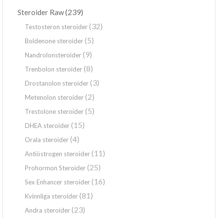
(239)
Steroider Raw
(32)
Testosteron steroider
(5)
Boldenone steroider
(9)
Nandrolonsteroider
(8)
Trenbolon steroider
(3)
Drostanolon steroider
(2)
Metenolon steroider
(5)
Trestolone steroider
(15)
DHEA steroider
(4)
Orala steroider
(11)
Antiöstrogen steroider
(25)
Prohormon Steroider
(16)
Sex Enhancer steroider
(81)
Kvinnliga steroider
(23)
Andra steroider