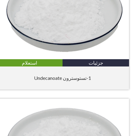
جزئیات
استعلام
1-تستوسترون Undecanoate