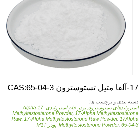
ل تستوسترون CAS:65-04-3
ته بندی و برچسب ها:
تروئیدهای تستوسترون
پودر خام استروئیدی
,
17-
Alpha
Methyltestosterone Powder
,
17-
Alpha Methyltestostero
Raw
,
17-
Alpha Methyltestosterone Raw Powder
,
17
Alp
65-04
,
Methyltestosterone Powder
,
پودر M1T