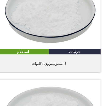
جزئیات
استعلام
1-تستوسترون دکانوات