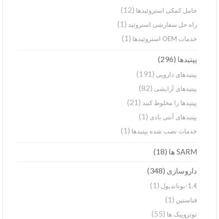
(12)
حامل کمکی استروئیدها
(1)
راه حل سفارشی استروئید
(1)
خدمات OEM استروئیدها
(296)
پپتیدها
(191)
پپتیدهای دارویی
(82)
پپتیدهای آرایشی
(21)
پپتیدها را مخلوط کنید
(1)
پپتیدهای آنتی بادی
(1)
خدمات نصب شده پپتیدها
(18)
SARM ها
(348)
داروسازی
(1)
1,4-بوتاندیول
(1)
فناستین
(55)
نوتروپیک ها