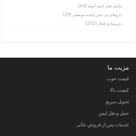
(60)
مکمل های اسید آمینه
(29)
داروهای بی حس کننده موضعی
(202)
داروسازی فعال
مزیت ما
قیمت خوب
کیفیت بالا
تحویل سریع
حمل و نقل ایمن
خدمات پس از فروش عالی