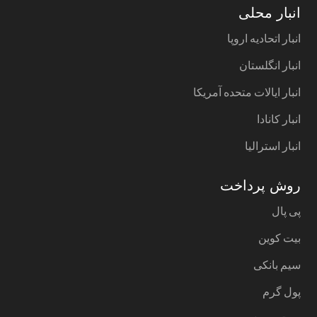
انبار محلی
انبار اتحادیه اروپا
انبار انگلستان
انبار ایالات متحده آمریکا
انبار کانادا
انبار استرالیا
روش پرداخت
پی پال
بیت کوین
سیم بانکی
پول گرم