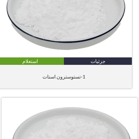
جزئیات
استعلام
1-تستوسترون استات