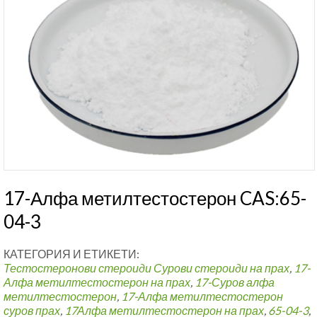
17-Алфа метилтестостерон CAS:65-
04-3
КАТЕГОРИЯ И ЕТИКЕТИ:
Тестостеронови стероиди
Сурови стероиди на прах
,
17-
Алфа метилтестостерон на прах
,
17-Суров алфа
метилтестостерон
,
17-Алфа метилтестостерон
суров прах
,
17Алфа метилтестостерон на прах
,
65-04-3
,