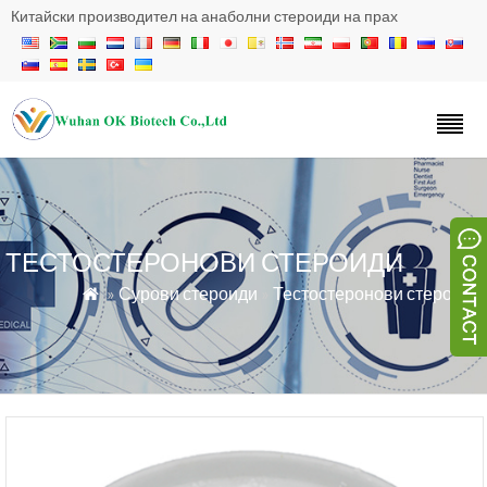
Китайски производител на анаболни стероиди на прах
ТЕСТОСТЕРОНОВИ СТЕРОИДИ
»
Сурови стероиди
»
Тестостеронови стероиди
