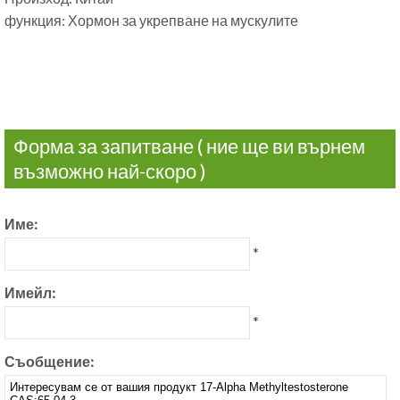
функция: Хормон за укрепване на мускулите
Форма за запитване ( ние ще ви върнем
възможно най-скоро )
Име:
*
Имейл:
*
Съобщение: