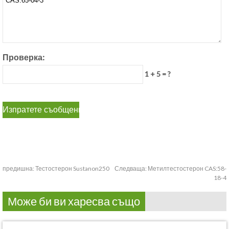
Проверка:
1 + 5 = ?
предишна:
Тестостерон Sustanon250
Следваща:
Метилтестостерон CAS:58-
18-4
Може би ви харесва също