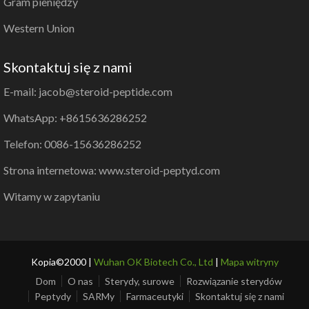
Gram pieniędzy
Western Union
Skontaktuj się z nami
E-mail: jacob@steroid-peptide.com
WhatsApp: +8615636286252
Telefon: 0086-15636286252
Strona internetowa: www.steroid-peptyd.com
Witamy w zapytaniu
Kopia©2000 |
Wuhan OK Biotech Co., Ltd
|
Mapa witryny
Dom
O nas
Sterydy, surowe
Rozwiązanie sterydów
Peptydy
SARMy
Farmaceutyki
Skontaktuj się z nami