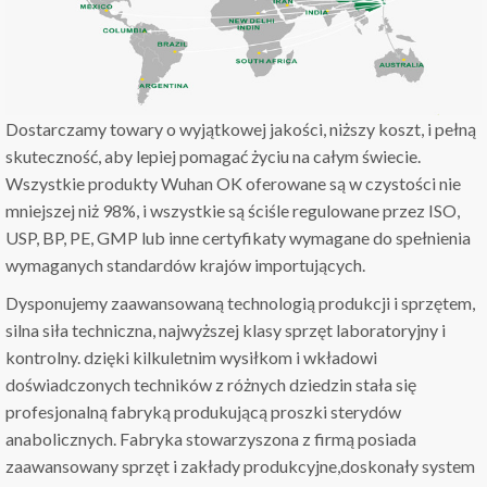
Dostarczamy towary o wyjątkowej jakości, niższy koszt, i pełną
skuteczność, aby lepiej pomagać życiu na całym świecie.
Wszystkie produkty Wuhan OK oferowane są w czystości nie
mniejszej niż 98%, i wszystkie są ściśle regulowane przez ISO,
USP, BP, PE, GMP lub inne certyfikaty wymagane do spełnienia
wymaganych standardów krajów importujących.
Dysponujemy zaawansowaną technologią produkcji i sprzętem,
silna siła techniczna, najwyższej klasy sprzęt laboratoryjny i
kontrolny. dzięki kilkuletnim wysiłkom i wkładowi
doświadczonych techników z różnych dziedzin stała się
profesjonalną fabryką produkującą proszki sterydów
anabolicznych. Fabryka stowarzyszona z firmą posiada
zaawansowany sprzęt i zakłady produkcyjne,doskonały system