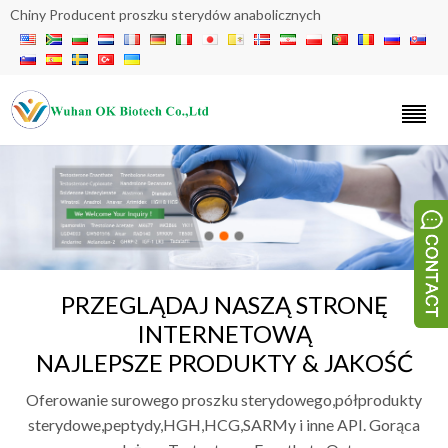
Chiny Producent proszku sterydów anabolicznych
PRZEGLĄDAJ NASZĄ STRONĘ
INTERNETOWĄ
NAJLEPSZE PRODUKTY & JAKOŚĆ
Oferowanie surowego proszku sterydowego,półprodukty
sterydowe,peptydy,HGH,HCG,SARMy i inne API. Gorąca