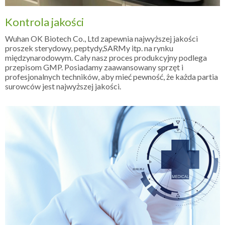
Kontrola jakości
Wuhan OK Biotech Co., Ltd zapewnia najwyższej jakości
proszek sterydowy, peptydy,SARMy itp. na rynku
międzynarodowym. Cały nasz proces produkcyjny podlega
przepisom GMP. Posiadamy zaawansowany sprzęt i
profesjonalnych techników, aby mieć pewność, że każda partia
surowców jest najwyższej jakości.