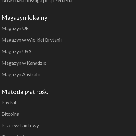
Doskonała obsługa posprzedażna
Magazyn lokalny
Magazyn UE
Magazyn w Wielkiej Brytanii
Magazyn USA
Magazyn w Kanadzie
Magazyn Australii
Metoda płatności
PayPal
Bitcoina
Przelew bankowy