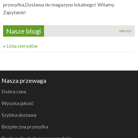
przesyłka,Dostawa do magazynu lokalnego! Witamy
Zapytanie!
Nasze blogi
więcej+
»
Lista sterydów
Nasza przewaga
Dobra cena
Wysoka jakość
Szybka dostawa
Bezpieczna przesyłka