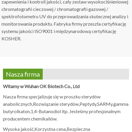
zapewnienia i kontroli jakości, cały zestaw wysokociśnieniowej
chromatografii cieczowej / chromatografii gazowej /
spektrofotometru UV do przeprowadzania skutecznej analizy i
monitorowania produktu. Fabryka firmy przeszła certyfikację
systemu jakości ISO9001 i międzynarodową certyfikację
KOSHER.
Nasza firma
Witamy w Wuhan OK Biotech Co., Ltd
Nasza firma specjalizuje się w proszku sterydów
anabolicznych,Rozwiązanie sterydów,Peptydy,SARMy,gamma
butyrolkaton,1,4-Butanodiol itp. Jesteśmy profesjonalnym
producentem chemikaliów.
Wysoka jakość,Korzystna cena,Bezpieczna