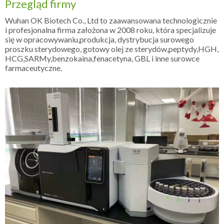
Przegląd firmy
Wuhan OK Biotech Co., Ltd to zaawansowana technologicznie
i profesjonalna firma założona w 2008 roku, która specjalizuje
się w opracowywaniu,produkcja, dystrybucja surowego
proszku sterydowego, gotowy olej ze sterydów,peptydy,HGH,
HCG,SARMy,benzokaina,fenacetyna, GBL i inne surowce
farmaceutyczne.