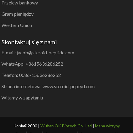
Przelew bankowy
Gram pieniędzy
Western Union
Skontaktuj się z nami
E-mail: jacob@steroid-peptide.com
WhatsApp: +8615636286252
Telefon: 0086-15636286252
Strona internetowa: www.steroid-peptyd.com
Witamy w zapytaniu
Kopia©2000 |
Wuhan OK Biotech Co., Ltd
|
Mapa witryny