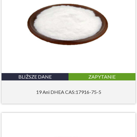
BLIŻSZE DANE
ZAPYTANIE
19 Ani DHEA CAS:17916-75-5