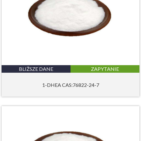
BLIŻSZE DANE
ZAPYTANIE
1-DHEA CAS:76822-24-7