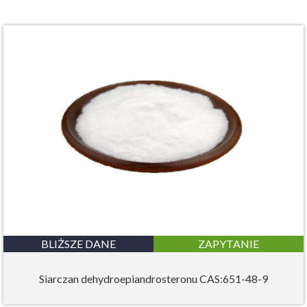
BLIŻSZE DANE
ZAPYTANIE
Siarczan dehydroepiandrosteronu CAS:651-48-9