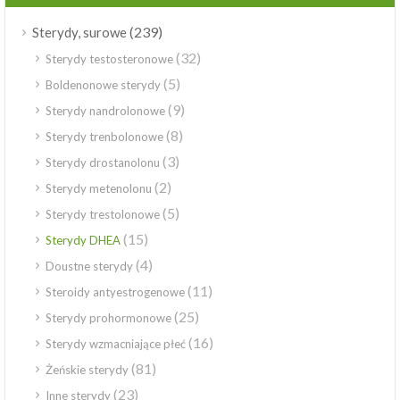
(239)
Sterydy, surowe
(32)
Sterydy testosteronowe
(5)
Boldenonowe sterydy
(9)
Sterydy nandrolonowe
(8)
Sterydy trenbolonowe
(3)
Sterydy drostanolonu
(2)
Sterydy metenolonu
(5)
Sterydy trestolonowe
(15)
Sterydy DHEA
(4)
Doustne sterydy
(11)
Steroidy antyestrogenowe
(25)
Sterydy prohormonowe
(16)
Sterydy wzmacniające płeć
(81)
Żeńskie sterydy
(23)
Inne sterydy