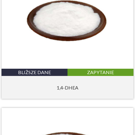
BLIŻSZE DANE
ZAPYTANIE
1,4-DHEA