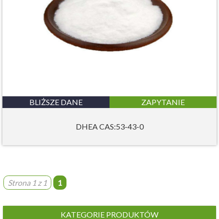
BLIŻSZE DANE
ZAPYTANIE
DHEA CAS:53-43-0
Strona 1 z 1
1
KATEGORIE PRODUKTÓW