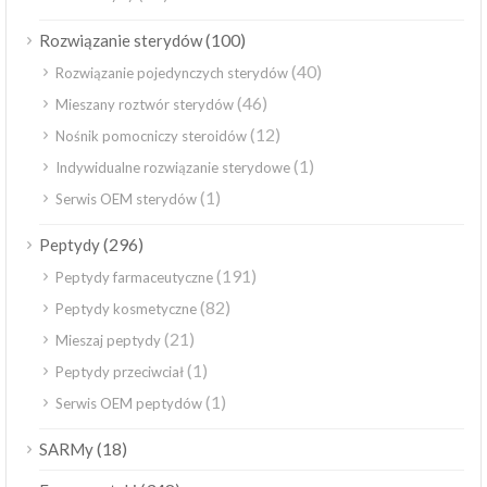
(100)
Rozwiązanie sterydów
(40)
Rozwiązanie pojedynczych sterydów
(46)
Mieszany roztwór sterydów
(12)
Nośnik pomocniczy steroidów
(1)
Indywidualne rozwiązanie sterydowe
(1)
Serwis OEM sterydów
(296)
Peptydy
(191)
Peptydy farmaceutyczne
(82)
Peptydy kosmetyczne
(21)
Mieszaj peptydy
(1)
Peptydy przeciwciał
(1)
Serwis OEM peptydów
(18)
SARMy