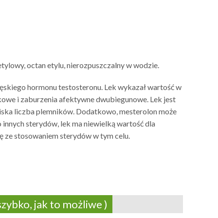
etylowy, octan etylu, nierozpuszczalny w wodzie.
ęskiego hormonu testosteronu. Lek wykazał wartość w
ękowe i zaburzenia afektywne dwubiegunowe. Lek jest
niska liczba plemników. Dodatkowo, mesterolon może
innych sterydów, lek ma niewielką wartość dla
się ze stosowaniem sterydów w tym celu.
zybko, jak to możliwe )