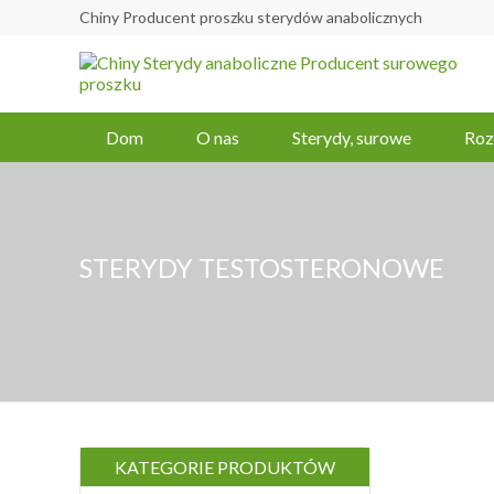
Chiny Producent proszku sterydów anabolicznych
Dom
O nas
Sterydy, surowe
Roz
STERYDY TESTOSTERONOWE
KATEGORIE PRODUKTÓW