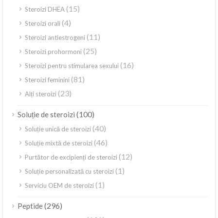
(15)
Steroizi DHEA
(4)
Steroizi orali
(11)
Steroizi antiestrogeni
(25)
Steroizi prohormoni
(16)
Steroizi pentru stimularea sexului
(81)
Steroizi feminini
(23)
Alți steroizi
(100)
Soluție de steroizi
(40)
Soluție unică de steroizi
(46)
Soluție mixtă de steroizi
(12)
Purtător de excipienți de steroizi
(1)
Soluție personalizată cu steroizi
(1)
Serviciu OEM de steroizi
(296)
Peptide