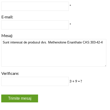
*
E-mail:
*
Mesaj:
Verificare:
3 + 9 = ?