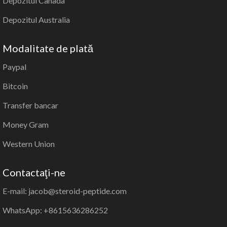
Depozitul Canada
Depozitul Australia
Modalitate de plată
Paypal
Bitcoin
Transfer bancar
Money Gram
Western Union
Contactaţi-ne
E-mail: jacob@steroid-peptide.com
WhatsApp: +8615636286252