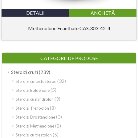
DETALII
ANCHETĂ
Methenolone Enanthate CAS:303-42-4
CATEGORII DE PRODUSE
(239)
Steroizi cruzi
(32)
Steroizi cu testosteron
(5)
Steroizi Boldenone
(9)
Steroizi cu nandrolon
(8)
Steroizi Trenbolon
(3)
Steroizi Drostanolone
(2)
Steroizi Methenolone
(5)
Steroizi cu trestolon