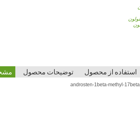
ن
نولون
لون
استفاده از محصول
توضیحات محصول
مشخ