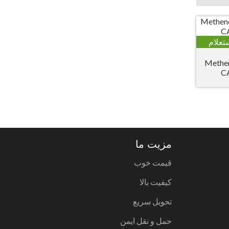
تعلام
Methen
C
مزیت ما
قیمت خوب
کیفیت بالا
تحویل سریع
حمل و نقل ایمن