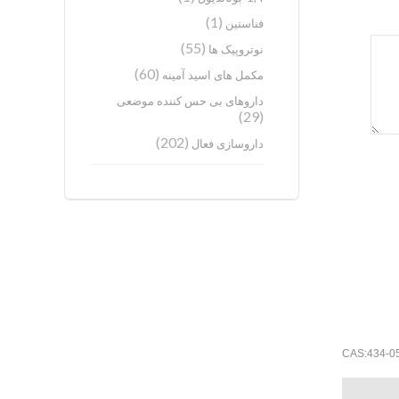
(1)
فناستین
(55)
نوتروپیک ها
(60)
مکمل های اسید آمینه
داروهای بی حس کننده موضعی
(29)
(202)
داروسازی فعال