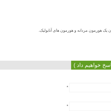
ان یک هورمون مردانه و هورمون های آنابولیک.
سخ خواهیم داد )
*
*