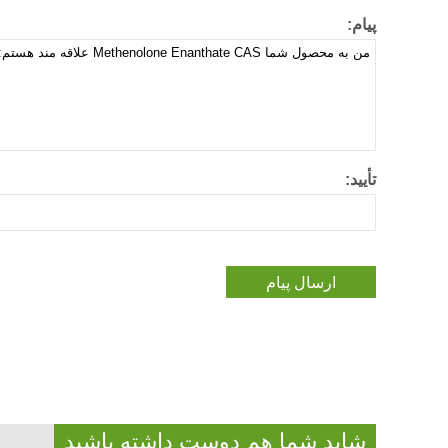
پیام:
تأیید:
شاید شما هم دوست داشته باشید