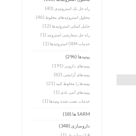
(40)
راه حل تک استروئیدی
(46)
محلول استروئیدهای مخلوط
(12)
حامل کمکی استروئیدها
(1)
راه حل سفارشی استروئید
(1)
خدمات OEM استروئیدها
(296)
پپتیدها
(191)
پپتیدهای دارویی
(82)
پپتیدهای آرایشی
(21)
پپتیدها را مخلوط کنید
(1)
پپتیدهای آنتی بادی
(1)
خدمات نصب شده پپتیدها
(18)
SARM ها
(348)
داروسازی
(1)
1,4-بوتاندیول