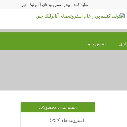
تولید کننده پودر استروئیدهای آنابولیک چین
ازی
تماس با ما
دسته بندی محصولات
(239)
استروئید خام