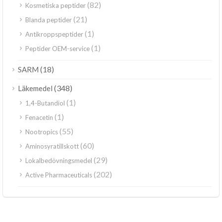
(82)
Kosmetiska peptider
(21)
Blanda peptider
(1)
Antikroppspeptider
(1)
Peptider OEM-service
(18)
SARM
(348)
Läkemedel
(1)
1,4-Butandiol
(1)
Fenacetin
(55)
Nootropics
(60)
Aminosyratillskott
(29)
Lokalbedövningsmedel
(202)
Active Pharmaceuticals