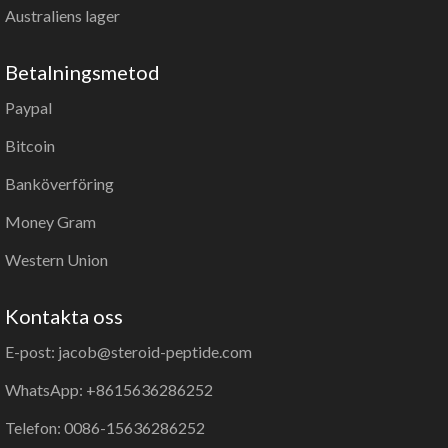
Australiens lager
Betalningsmetod
Paypal
Bitcoin
Banköverföring
Money Gram
Western Union
Kontakta oss
E-post: jacob@steroid-peptide.com
WhatsApp: +8615636286252
Telefon: 0086-15636286252