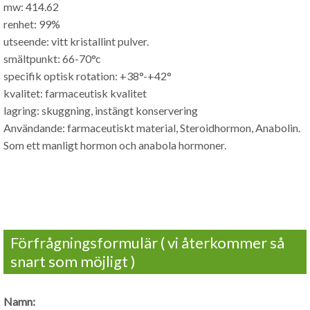
mw: 414.62
renhet: 99%
utseende: vitt kristallint pulver.
smältpunkt: 66-70°c
specifik optisk rotation: +38°-+42°
kvalitet: farmaceutisk kvalitet
lagring: skuggning, instängt konservering
Användande: farmaceutiskt material, Steroidhormon, Anabolin.
Som ett manligt hormon och anabola hormoner.
Förfrågningsformulär ( vi återkommer så
snart som möjligt )
Namn: