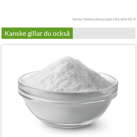
Nästa:
Metenolonacetat CAS:434-05-9
Kanske gillar du också