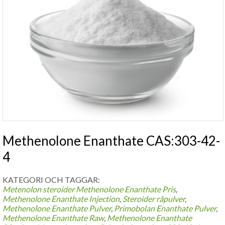
Methenolone Enanthate CAS:303-42-
4
KATEGORI OCH TAGGAR:
Metenolon steroider
Methenolone Enanthate Pris
,
Methenolone Enanthate Injection
,
Steroider råpulver
,
Methenolone Enanthate Pulver
,
Primobolan Enanthate Pulver
,
Methenolone Enanthate Raw
,
Methenolone Enanthate