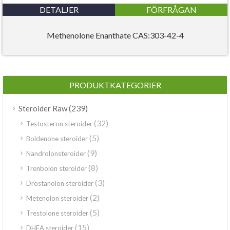
DETALJER
FÖRFRÅGAN
Methenolone Enanthate CAS:303-42-4
PRODUKTKATEGORIER
(239)
Steroider Raw
(32)
Testosteron steroider
(5)
Boldenone steroider
(9)
Nandrolonsteroider
(8)
Trenbolon steroider
(3)
Drostanolon steroider
(2)
Metenolon steroider
(5)
Trestolone steroider
(15)
DHEA steroider