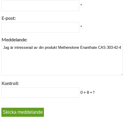
*
E-post:
*
Meddelande:
Kontroll:
0 + 8 = ?