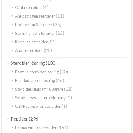
(4)
Orala steroider
(11)
Antiöstrogen steroider
(25)
Prohormon Steroider
(16)
Sex Enhancer steroider
(81)
Kvinnliga steroider
(23)
Andra steroider
(100)
Steroider lösning
(40)
Enstaka steroider lösning
(46)
Blandad steroidlösning
(12)
Steroider Hjälpämne Bärare
(1)
Skräddarsydd steroidlösning
(1)
OEM-service för steroider
(296)
Peptider
(191)
Farmaceutiska peptider