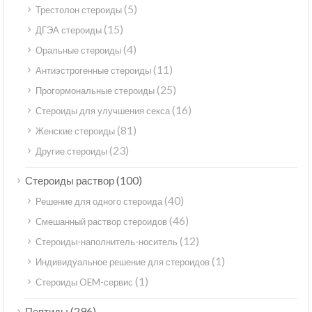
(5)
Трестолон стероиды
(15)
ДГЭА стероиды
(4)
Оральные стероиды
(11)
Антиэстрогенные стероиды
(25)
Прогормональные стероиды
(16)
Стероиды для улучшения секса
(81)
Женские стероиды
(23)
Другие стероиды
(100)
Стероиды раствор
(40)
Решение для одного стероида
(46)
Смешанный раствор стероидов
(12)
Стероиды-наполнитель-носитель
(1)
Индивидуальное решение для стероидов
(1)
Стероиды OEM-сервис
(296)
Пептиды