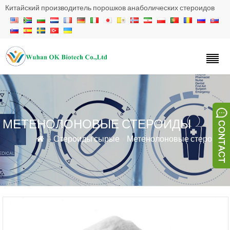
Китайский производитель порошков анаболических стероидов
МЕТЕНОЛОНОВЫЕ СТЕРОИДЫ
»
Стероиды сырые
»
Метенолоновые стероиды
