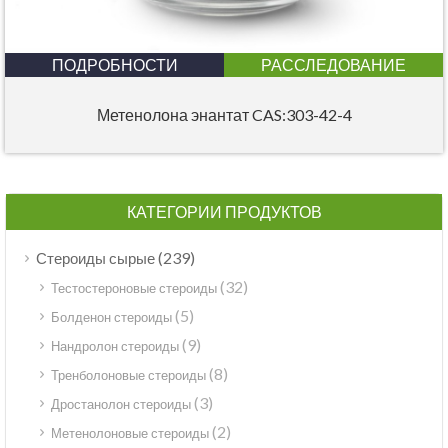
ПОДРОБНОСТИ
РАССЛЕДОВАНИЕ
Метенолона энантат CAS:303-42-4
КАТЕГОРИИ ПРОДУКТОВ
(239)
Стероиды сырые
(32)
Тестостероновые стероиды
(5)
Болденон стероиды
(9)
Нандролон стероиды
(8)
Тренболоновые стероиды
(3)
Дростанолон стероиды
(2)
Метенолоновые стероиды