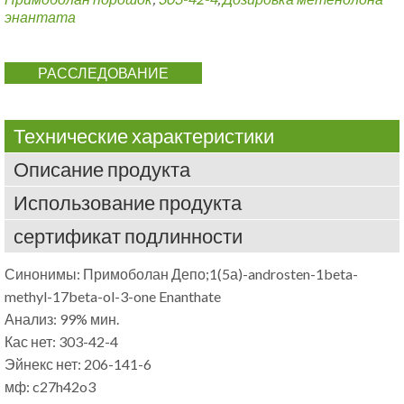
энантата
РАССЛЕДОВАНИЕ
Технические характеристики
Описание продукта
Использование продукта
сертификат подлинности
Синонимы: Примоболан Депо;1(5а)-
androsten-1beta-
methyl-17beta-ol-3-one Enanthate
Анализ: 99% мин.
Кас нет: 303-42-4
Эйнекс нет: 206-141-6
мф:
c27h42o3