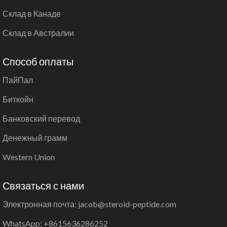
Склад в Канаде
Склад в Австралии
Способ оплаты
ПайПал
Биткойн
Банковский перевод
Денежный грамм
Western Union
Связаться с нами
Электронная почта: jacob@steroid-peptide.com
WhatsApp: +8615636286252