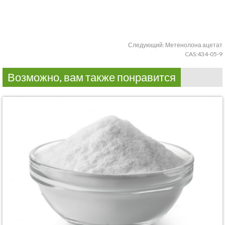
Следующий:
Метенолона ацетат
CAS:434-05-9
Возможно, вам также понравится