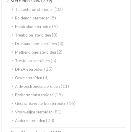
(239)
Steroïden rauw
(32)
Testosteron steroïden
(5)
Boldenon-steroïden
(9)
Nandrolon-steroïden
(8)
Trenbolon-steroïden
(3)
Drostanolone-steroïden
(2)
Methenolone-steroïden
(5)
Trestolon-steroïden
(15)
DHEA-steroïden
(4)
Orale steroïden
(11)
Anti-oestrogeensteroïden
(25)
Prohormoonsteroïden
(16)
Geslachtsversterkersteroïden
(81)
Vrouwelijke steroïden
(23)
Andere steroïden