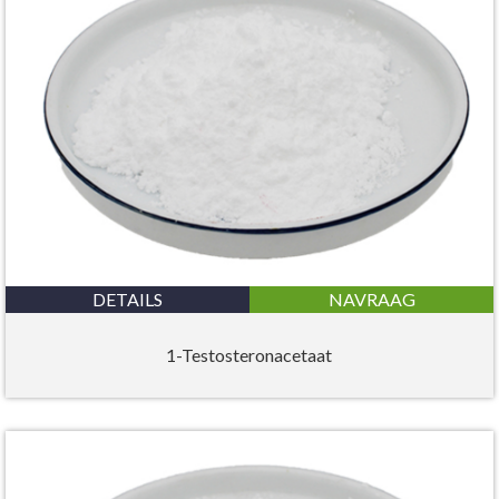
DETAILS
NAVRAAG
1-Testosteronacetaat