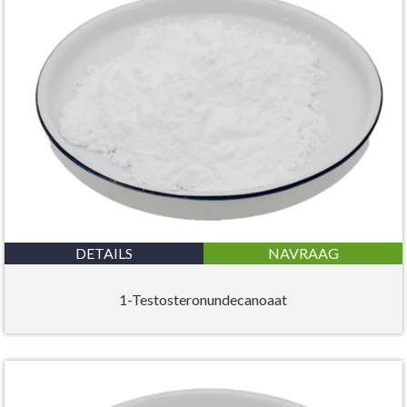
DETAILS
NAVRAAG
1-Testosteronundecanoaat