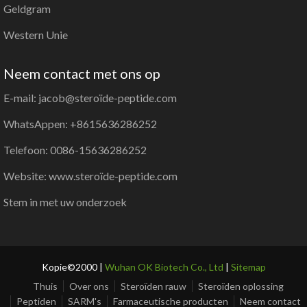
Geldgram
Western Unie
Neem contact met ons op
E-mail: jacob@steroïde-peptide.com
WhatsAppen: +8615636286252
Telefoon: 0086-15636286252
Website: www.steroïde-peptide.com
Stem in met uw onderzoek
Kopie©2000 |
Wuhan OK Biotech Co., Ltd
|
Sitemap
Thuis
Over ons
Steroïden rauw
Steroïden oplossing
Peptiden
SARM's
Farmaceutische producten
Neem contact