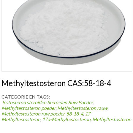
Methyltestosteron CAS:58-18-4
CATEGORIE EN TAGS:
Testosteron steroïden
Steroïden Ruw Poeder
,
Methyltestosteron poeder
,
Methyltestosteron rauw
,
Methyltestosteron ruw poeder
,
58-18-4
,
17-
Methyltestosteron
,
17a-Methyltestosteron
,
Methyltestosteron