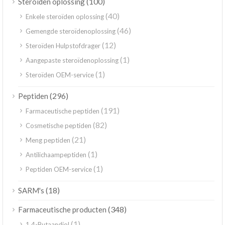
(100)
Steroïden oplossing
(40)
Enkele steroïden oplossing
(46)
Gemengde steroïdenoplossing
(12)
Steroïden Hulpstofdrager
(1)
Aangepaste steroïdenoplossing
(1)
Steroïden OEM-service
(296)
Peptiden
(191)
Farmaceutische peptiden
(82)
Cosmetische peptiden
(21)
Meng peptiden
(1)
Antilichaampeptiden
(1)
Peptiden OEM-service
(18)
SARM's
(348)
Farmaceutische producten
(1)
1,4-Butaandiol