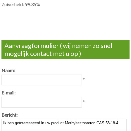
Zuiverheid: 99.35%
Aanvraagformulier ( wij nemen zo snel
mogelijk contact met u op )
Naam:
*
E-mail:
*
Bericht: