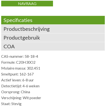
NAVRAAG
Specificaties
Productbeschrijving
Productgebruik
COA
CAS-nummer: 58-18-4
Formule: C20H30O2
Molaire massa: 302.451
Smeltpunt: 162-167
Actief leven: 6-8 uur
Detectietijd: 4-6 weken
Oorsprong: China
Verschijning: Wit poeder
Staat: Stevig