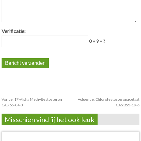
Verificatie:
0 + 9 = ?
Vorige:
17-Alpha Methyltestosteron
Volgende:
Chlorotestosteronacetaat
CAS:65-04-3
CAS:855-19-6
Misschien vind jij het ook leuk