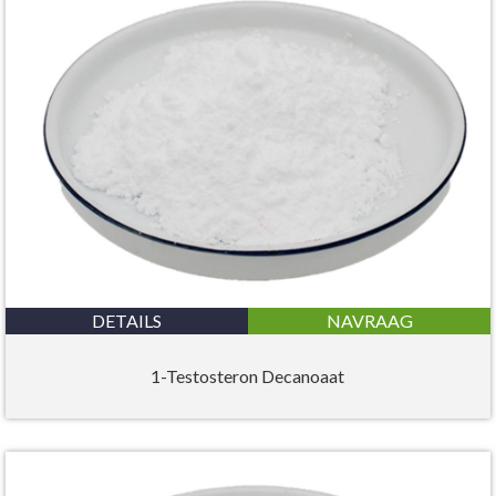
DETAILS
NAVRAAG
1-Testosteron Decanoaat