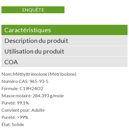
ENQUÊTE
Caractéristiques
Description du produit
Utilisation du produit
COA
Nom:Méthyltriénolone (Métribolone)
Numéro CAS: 965-93-5
Formule: C19H24O2
Masse molaire: 284.393 g/mole
Pureté: 99.1%
Convient pour: Adulte
Pureté: >99%
État: Solide