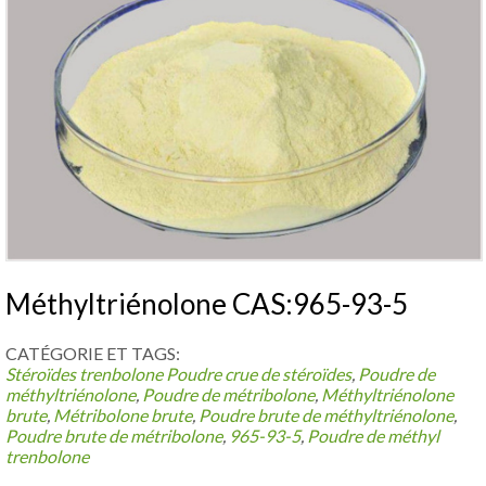
Méthyltriénolone CAS:965-93-5
CATÉGORIE ET ​​TAGS:
Stéroïdes trenbolone
Poudre crue de stéroïdes
,
Poudre de
méthyltriénolone
,
Poudre de métribolone
,
Méthyltriénolone
brute
,
Métribolone brute
,
Poudre brute de méthyltriénolone
,
Poudre brute de métribolone
,
965-93-5
,
Poudre de méthyl
trenbolone