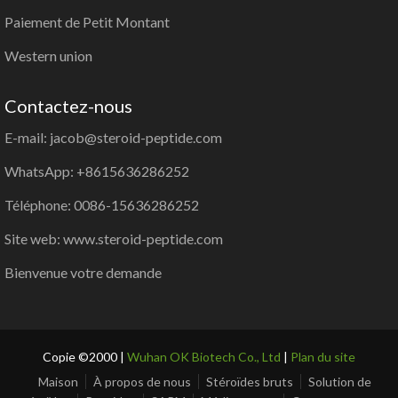
Paiement de Petit Montant
Western union
Contactez-nous
E-mail: jacob@steroid-peptide.com
WhatsApp: +8615636286252
Téléphone: 0086-15636286252
Site web: www.steroid-peptide.com
Bienvenue votre demande
Copie ©2000 |
Wuhan OK Biotech Co., Ltd
|
Plan du site
Maison
À propos de nous
Stéroïdes bruts
Solution de