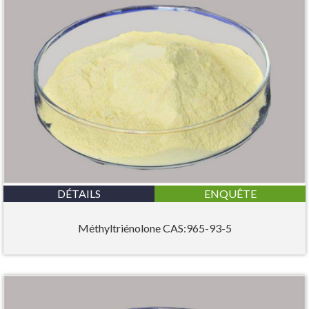
DÉTAILS
ENQUÊTE
Méthyltriénolone CAS:965-93-5