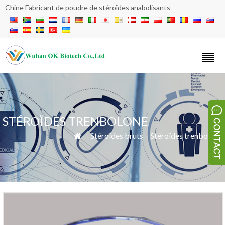
Chine Fabricant de poudre de stéroïdes anabolisants
STÉROÏDES TRENBOLONE
»
Stéroïdes bruts
»
Stéroïdes trenbolone
