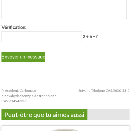
Vérification:
2 + 6 = ?
Précédent:
Carbonate
Suivant:
Tibolone CAS:5630-53-5
d'hexahydrobenzyle de trenbolone
CAS:23454-33-3
Peut-être que tu aimes aussi