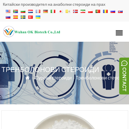
Китайски производител на анаболни стероиди на прах
ТРЕНБОЛОНОВИ СТЕРОИДИ
»
Сурови стероиди
»
Тренболонови стероиди
