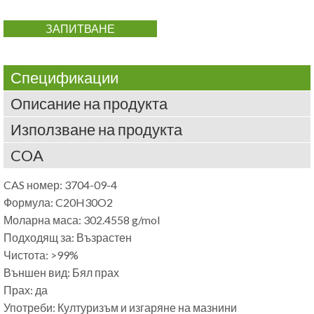
ЗАПИТВАНЕ
Спецификации
Описание на продукта
Използване на продукта
COA
CAS номер: 3704-09-4
Формула: C20H30O2
Моларна маса: 302.4558 g/mol
Подходящ за: Възрастен
Чистота: >99%
Външен вид: Бял прах
Прах: да
Употреби: Културизъм и изгаряне на мазнини