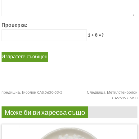
Проверка:
1 + 8 = ?
предишна:
Тиболон CAS:5630-53-5
Следваща:
Метилстенболон
CAS:5197-58-0
Може би ви харесва също