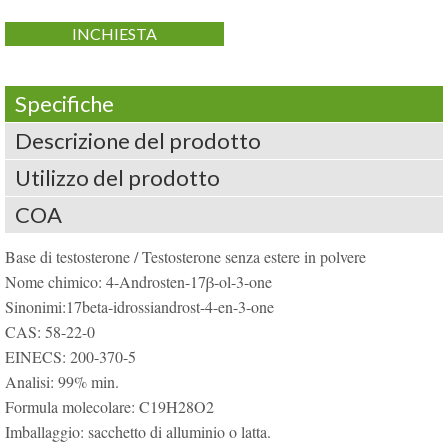
INCHIESTA
Specifiche
Descrizione del prodotto
Utilizzo del prodotto
COA
Base di testosterone / Testosterone senza estere in polvere
Nome chimico: 4-Androsten-17β-ol-3-one
Sinonimi:17beta-idrossiandrost-4-en-3-one
CAS: 58-22-0
EINECS: 200-370-5
Analisi: 99% min.
Formula molecolare: C19H28O2
Imballaggio: sacchetto di alluminio o latta.