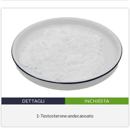
DETTAGLI
INCHIESTA
1-Testosterone undecanoato