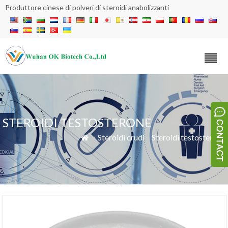
Produttore cinese di polveri di steroidi anabolizzanti
STEROIDI TESTOSTERONE
»
Steroidi crudi
»
Steroidi testosterone
