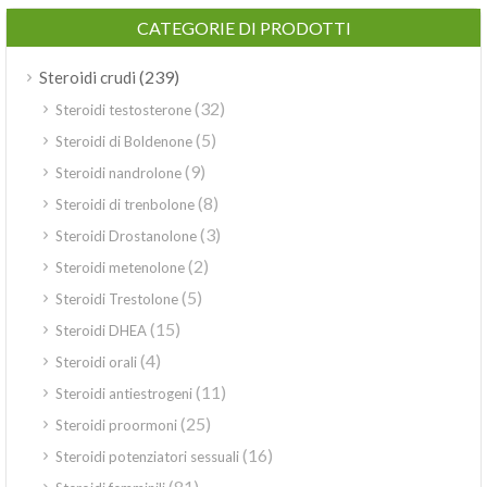
CATEGORIE DI PRODOTTI
(239)
Steroidi crudi
(32)
Steroidi testosterone
(5)
Steroidi di Boldenone
(9)
Steroidi nandrolone
(8)
Steroidi di trenbolone
(3)
Steroidi Drostanolone
(2)
Steroidi metenolone
(5)
Steroidi Trestolone
(15)
Steroidi DHEA
(4)
Steroidi orali
(11)
Steroidi antiestrogeni
(25)
Steroidi proormoni
(16)
Steroidi potenziatori sessuali
(81)