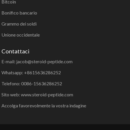
Bitcoin
Bonifico bancario
Grammo dei soldi
Unione occidentale
Contattaci
E-mail: jacob@steroid-peptide.com
Whatsapp: +8615636286252
Telefono: 0086-15636286252
Sito web: www.steroid-peptide.com
Accolga favorevolmente la vostra indagine