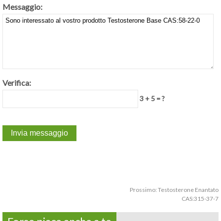
Messaggio:
Verifica:
3 + 5 = ?
Prossimo:
Testosterone Enantato
CAS:315-37-7