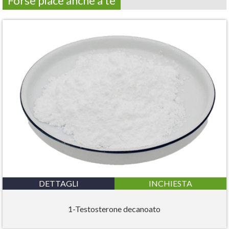
Forse piace anche a te
DETTAGLI
INCHIESTA
1-Testosterone decanoato