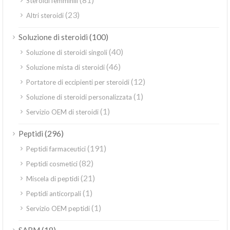
Steroidi femminili
(23)
Altri steroidi
(100)
Soluzione di steroidi
(40)
Soluzione di steroidi singoli
(46)
Soluzione mista di steroidi
(12)
Portatore di eccipienti per steroidi
(1)
Soluzione di steroidi personalizzata
(1)
Servizio OEM di steroidi
(296)
Peptidi
(191)
Peptidi farmaceutici
(82)
Peptidi cosmetici
(21)
Miscela di peptidi
(1)
Peptidi anticorpali
(1)
Servizio OEM peptidi
(18)