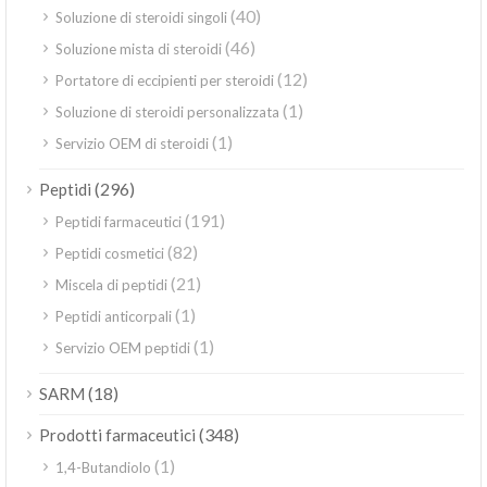
(40)
Soluzione di steroidi singoli
(46)
Soluzione mista di steroidi
(12)
Portatore di eccipienti per steroidi
(1)
Soluzione di steroidi personalizzata
(1)
Servizio OEM di steroidi
(296)
Peptidi
(191)
Peptidi farmaceutici
(82)
Peptidi cosmetici
(21)
Miscela di peptidi
(1)
Peptidi anticorpali
(1)
Servizio OEM peptidi
(18)
SARM
(348)
Prodotti farmaceutici
(1)
1,4-Butandiolo