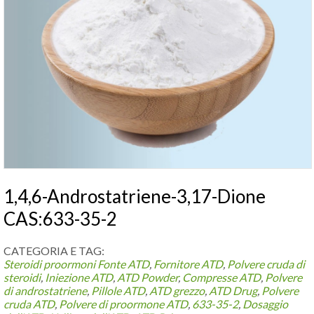
1,4,6-Androstatriene-3,17-Dione
CAS:633-35-2
CATEGORIA E TAG:
Steroidi proormoni
Fonte ATD
,
Fornitore ATD
,
Polvere cruda di
steroidi
,
Iniezione ATD
,
ATD Powder
,
Compresse ATD
,
Polvere
di androstatriene
,
Pillole ATD
,
ATD grezzo
,
ATD Drug
,
Polvere
cruda ATD
,
Polvere di proormone ATD
,
633-35-2
,
Dosaggio