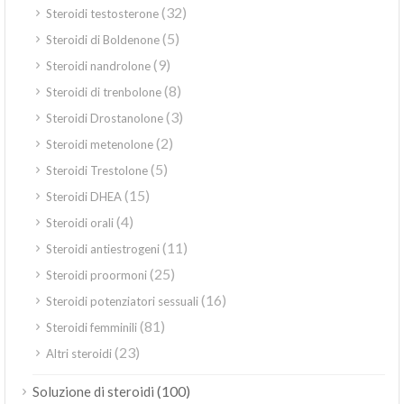
(32)
Steroidi testosterone
(5)
Steroidi di Boldenone
(9)
Steroidi nandrolone
(8)
Steroidi di trenbolone
(3)
Steroidi Drostanolone
(2)
Steroidi metenolone
(5)
Steroidi Trestolone
(15)
Steroidi DHEA
(4)
Steroidi orali
(11)
Steroidi antiestrogeni
(25)
Steroidi proormoni
(16)
Steroidi potenziatori sessuali
(81)
Steroidi femminili
(23)
Altri steroidi
(100)
Soluzione di steroidi