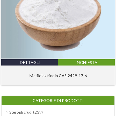
DETTAGLI
INCHIESTA
Metildiazirinolo CAS:2429-17-6
CATEGORIE DI PRODOTTI
(239)
Steroidi crudi