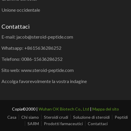
Unione occidentale
Contattaci
E-mail: jacob@steroid-peptide.com
Whatsapp: +8615636286252
Telefono: 0086-15636286252
Sito web: www.steroid-peptide.com
Accolga favorevolmente la vostra indagine
Copia©2000 |
Wuhan OK Biotech Co., Ltd
|
Mappa del sito
Casa
Chi siamo
Steroidi crudi
Soluzione di steroidi
Peptidi
SARM
Prodotti farmaceutici
Contattaci