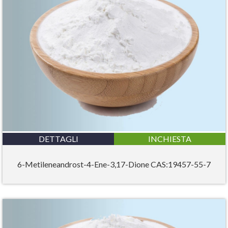
DETTAGLI
INCHIESTA
6-Metileneandrost-4-Ene-3,17-Dione CAS:19457-55-7