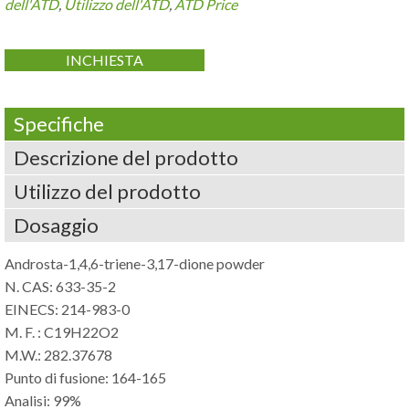
dell'ATD
,
Utilizzo dell'ATD
,
ATD Price
INCHIESTA
Specifiche
Descrizione del prodotto
Utilizzo del prodotto
Dosaggio
Androsta-1,4,6-triene-3,17-dione powder
N. CAS: 633-35-2
EINECS: 214-983-0
M. F. :
C19H22O2
M.W.: 282.37678
Punto di fusione: 164-165
Analisi: 99%