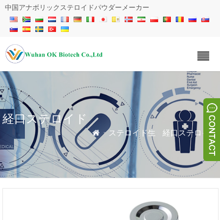
中国アナボリックステロイドパウダーメーカー
経口ステロイド
»
ステロイド生
»
経口ステロイド
