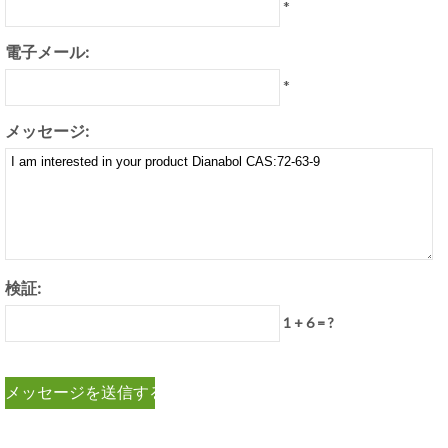
*
電子メール:
*
メッセージ:
検証:
1 + 6 = ?