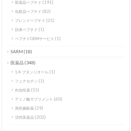
(191)
医薬品ペプチド
(82)
化粧品ペプチド
(21)
ブレンドペプチド
(1)
抗体ペプチド
(1)
ペプチドOEMサービス
(18)
SARM
(348)
医薬品
(1)
1,4-ブタンジオール
(1)
フェナセチン
(55)
向知性薬
(60)
アミノ酸サプリメント
(29)
局所麻酔薬
(202)
活性医薬品