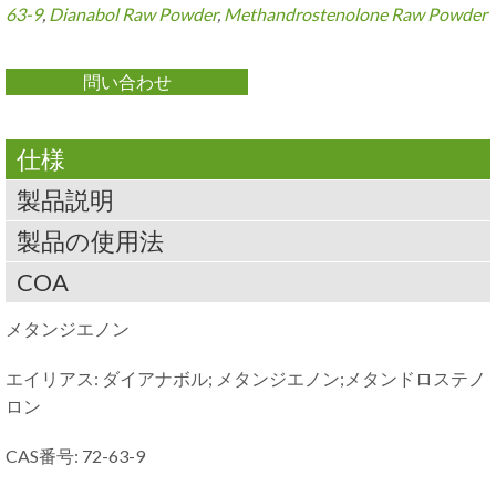
63-9
,
Dianabol Raw Powder
,
Methandrostenolone Raw Powder
問い合わせ
仕様
製品説明
製品の使用法
COA
メタンジエノン
エイリアス: ダイアナボル; メタンジエノン;メタンドロステノ
ロン
CAS番号: 72-63-9