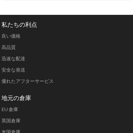
私たちの利点
良い価格
高品質
迅速な配達
安全な発送
優れたアフターサービス
地元の倉庫
EU 倉庫
英国倉庫
米国倉庫