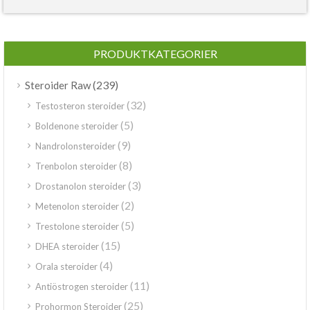
PRODUKTKATEGORIER
(239)
Steroider Raw
(32)
Testosteron steroider
(5)
Boldenone steroider
(9)
Nandrolonsteroider
(8)
Trenbolon steroider
(3)
Drostanolon steroider
(2)
Metenolon steroider
(5)
Trestolone steroider
(15)
DHEA steroider
(4)
Orala steroider
(11)
Antiöstrogen steroider
(25)
Prohormon Steroider