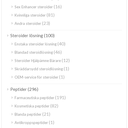
(16)
Sex Enhancer steroider
(81)
Kvinnliga steroider
(23)
Andra steroider
(100)
Steroider lösning
(40)
Enstaka steroider lösning
(46)
Blandad steroidlösning
(12)
Steroider Hjälpämne Bärare
(1)
Skräddarsydd steroidlösning
(1)
OEM-service för steroider
(296)
Peptider
(191)
Farmaceutiska peptider
(82)
Kosmetiska peptider
(21)
Blanda peptider
(1)
Antikroppspeptider