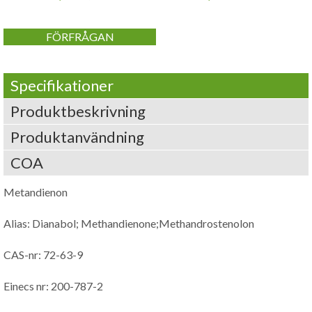
FÖRFRÅGAN
Specifikationer
Produktbeskrivning
Produktanvändning
COA
Metandienon
Alias: Dianabol; Methandienone;Methandrostenolon
CAS-nr: 72-63-9
Einecs nr: 200-787-2