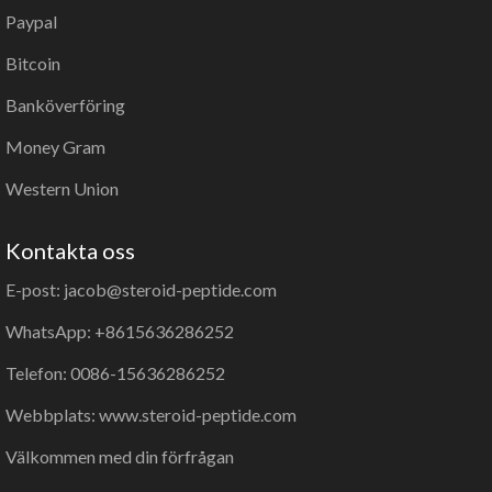
Paypal
Bitcoin
Banköverföring
Money Gram
Western Union
Kontakta oss
E-post: jacob@steroid-peptide.com
WhatsApp: +8615636286252
Telefon: 0086-15636286252
Webbplats: www.steroid-peptide.com
Välkommen med din förfrågan