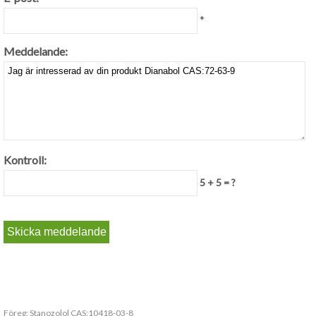
*
Meddelande:
Kontroll:
5 + 5 = ?
Föreg:
Stanozolol CAS:10418-03-8