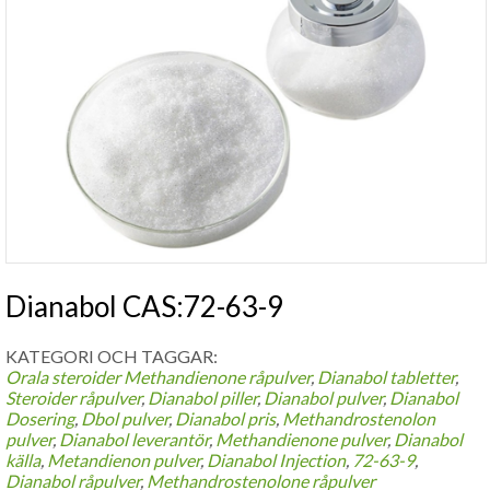
Dianabol CAS:72-63-9
KATEGORI OCH TAGGAR:
Orala steroider
Methandienone råpulver
,
Dianabol tabletter
,
Steroider råpulver
,
Dianabol piller
,
Dianabol pulver
,
Dianabol
Dosering
,
Dbol pulver
,
Dianabol pris
,
Methandrostenolon
pulver
,
Dianabol leverantör
,
Methandienone pulver
,
Dianabol
källa
,
Metandienon pulver
,
Dianabol Injection
,
72-63-9
,
Dianabol råpulver
,
Methandrostenolone råpulver