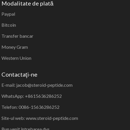
Modalitate de plată
Paypal
Bitcoin
Transfer bancar
Money Gram
Western Union
Contactaţi-ne
E-mail: jacob@steroid-peptide.com
WhatsApp: +8615636286252
Telefon: 0086-15636286252
Site-ul web: www.steroid-peptide.com
Bun venit întrebarea dvs