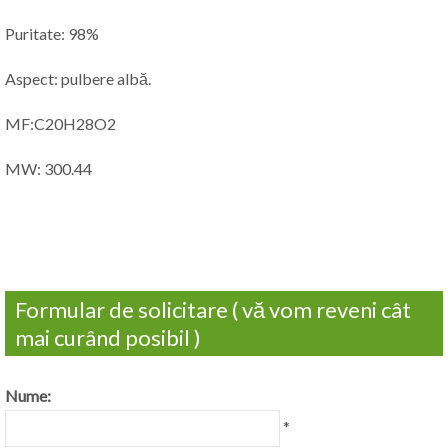
Puritate: 98%
Aspect: pulbere albă.
MF:C20H28O2
MW: 300.44
Formular de solicitare ( vă vom reveni cât
mai curând posibil )
Nume:
*