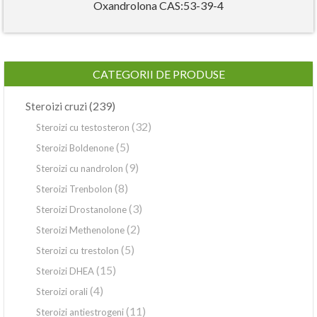
Oxandrolona CAS:53-39-4
CATEGORII DE PRODUSE
(239)
Steroizi cruzi
(32)
Steroizi cu testosteron
(5)
Steroizi Boldenone
(9)
Steroizi cu nandrolon
(8)
Steroizi Trenbolon
(3)
Steroizi Drostanolone
(2)
Steroizi Methenolone
(5)
Steroizi cu trestolon
(15)
Steroizi DHEA
(4)
Steroizi orali
(11)
Steroizi antiestrogeni