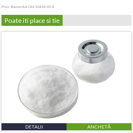
Prev:
Stanozolol CAS:10418-03-8
Poate iti place si tie
DETALII
ANCHETĂ