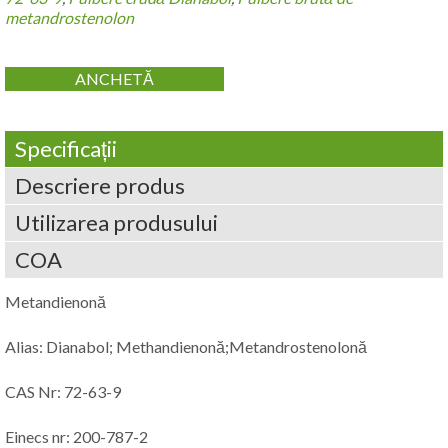
metandrostenolon
ANCHETĂ
Specificații
Descriere produs
Utilizarea produsului
COA
Metandienonă
Alias: Dianabol; Methandienonă;Metandrostenolonă
CAS Nr: 72-63-9
Einecs nr: 200-787-2