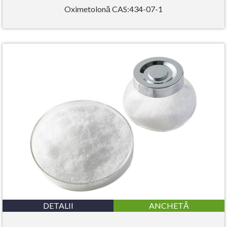
Oximetolonă CAS:434-07-1
DETALII
ANCHETĂ