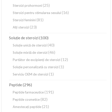
(25)
Steroizi prohormoni
(16)
Steroizi pentru stimularea sexului
(81)
Steroizi feminini
(23)
Alți steroizi
(100)
Soluție de steroizi
(40)
Soluție unică de steroizi
(46)
Soluție mixtă de steroizi
(12)
Purtător de excipienți de steroizi
(1)
Soluție personalizată cu steroizi
(1)
Serviciu OEM de steroizi
(296)
Peptide
(191)
Peptide farmaceutice
(82)
Peptide cosmetice
(21)
Amestecați peptide