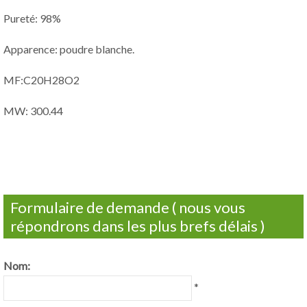
Pureté: 98%
Apparence: poudre blanche.
MF:C20H28O2
MW: 300.44
Formulaire de demande ( nous vous
répondrons dans les plus brefs délais )
Nom:
*