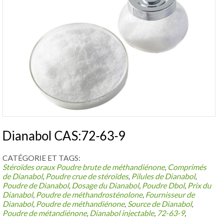
Dianabol CAS:72-63-9
CATÉGORIE ET ​​TAGS:
Stéroïdes oraux
Poudre brute de méthandiénone
,
Comprimés
de Dianabol
,
Poudre crue de stéroïdes
,
Pilules de Dianabol
,
Poudre de Dianabol
,
Dosage du Dianabol
,
Poudre Dbol
,
Prix ​​du
Dianabol
,
Poudre de méthandrosténolone
,
Fournisseur de
Dianabol
,
Poudre de méthandiénone
,
Source de Dianabol
,
Poudre de métandiénone
,
Dianabol injectable
,
72-63-9
,