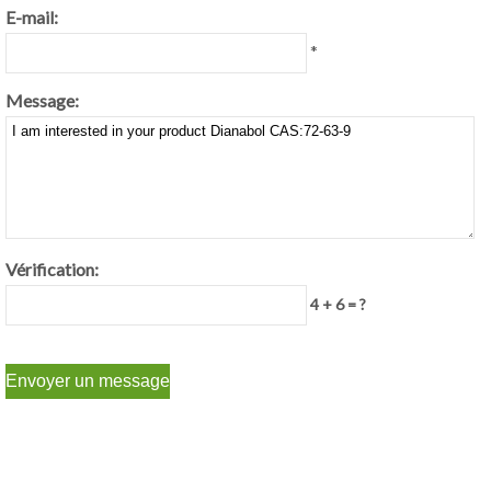
E-mail:
*
Message:
Vérification:
4 + 6 = ?