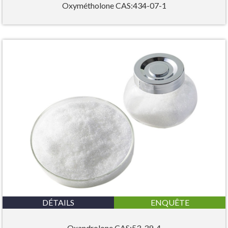
Oxymétholone CAS:434-07-1
DÉTAILS
ENQUÊTE
Oxandrolone CAS:53-39-4