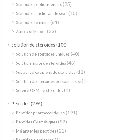
(25)
Stéroïdes prohormonaux
(16)
Stéroïdes améliorant le sexe
(81)
Stéroïdes féminins
(23)
Autres stéroïdes
(100)
Solution de stéroïdes
(40)
Solution de stéroïdes uniques
(46)
Solution mixte de stéroïdes
(12)
Support d'excipient de stéroïdes
(1)
Solution de stéroïdes personnalisée
(1)
Service OEM de stéroïdes
(296)
Peptides
(191)
Peptides pharmaceutiques
(82)
Peptides Cosmétiques
(21)
Mélanger les peptides
(1)
Peptides d'anticorps