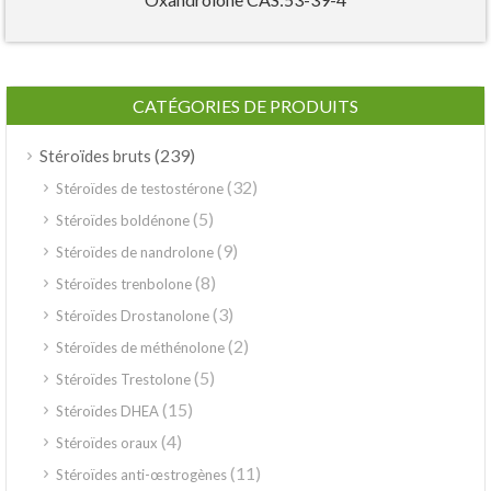
CATÉGORIES DE PRODUITS
(239)
Stéroïdes bruts
(32)
Stéroïdes de testostérone
(5)
Stéroïdes boldénone
(9)
Stéroïdes de nandrolone
(8)
Stéroïdes trenbolone
(3)
Stéroïdes Drostanolone
(2)
Stéroïdes de méthénolone
(5)
Stéroïdes Trestolone
(15)
Stéroïdes DHEA
(4)
Stéroïdes oraux
(11)
Stéroïdes anti-œstrogènes