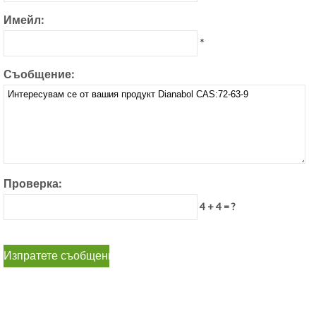
Имейл:
*
Съобщение:
Проверка:
4 + 4 = ?