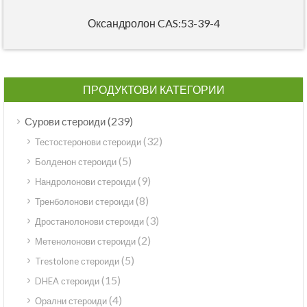
Оксандролон CAS:53-39-4
ПРОДУКТОВИ КАТЕГОРИИ
(239)
Сурови стероиди
(32)
Тестостеронови стероиди
(5)
Болденон стероиди
(9)
Нандролонови стероиди
(8)
Тренболонови стероиди
(3)
Дростанолонови стероиди
(2)
Метенолонови стероиди
(5)
Trestolone стероиди
(15)
DHEA стероиди
(4)
Орални стероиди