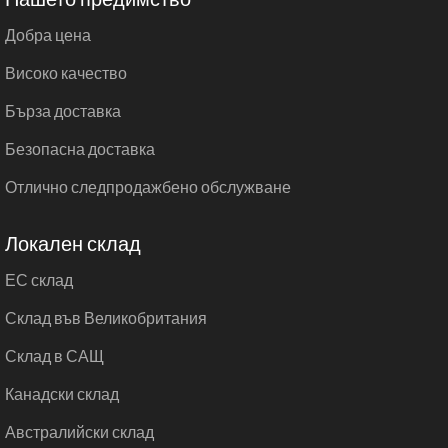
Добра цена
Високо качество
Бърза доставка
Безопасна доставка
Отлично следпродажбено обслужване
Локален склад
ЕС склад
Склад във Великобритания
Склад в САЩ
Канадски склад
Австралийски склад