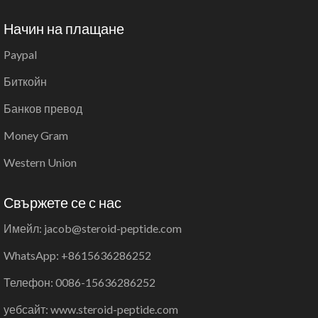
Начин на плащане
Paypal
Биткойн
Банков превод
Money Gram
Western Union
Свържете се с нас
Имейл: jacob@steroid-peptide.com
WhatsApp: +8615636286252
Телефон: 0086-15636286252
уебсайт: www.steroid-peptide.com