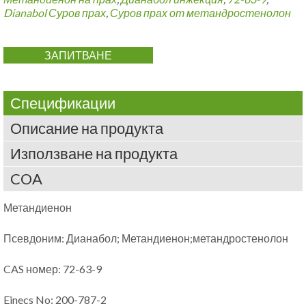
Dianabol Суров прах
,
Суров прах от метандростенолон
ЗАПИТВАНЕ
Спецификации
Описание на продукта
Използване на продукта
COA
Метандиенон
Псевдоним: Дианабол; Метандиенон;метандростенолон
CAS номер: 72-63-9
Einecs No: 200-787-2