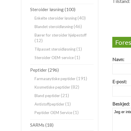
Tilstand:
(100)
Steroider løsning
(40)
Enkelte steroider løsning
(46)
Blandet steroidløsning
Bærer for steroider hjelpestoff
(12)
Fores
(1)
Tilpasset steroidløsning
(1)
Steroider OEM-service
Navn:
(296)
Peptider
(191)
Farmasøytiske peptider
E-post:
(82)
Kosmetiske peptider
(21)
Bland peptider
(1)
Beskjed:
Antistoffpeptider
(1)
Peptider OEM Service
(18)
SARMs