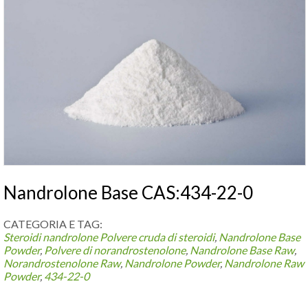
Nandrolone Base CAS:434-22-0
CATEGORIA E TAG:
Steroidi nandrolone
Polvere cruda di steroidi
,
Nandrolone Base
Powder
,
Polvere di norandrostenolone
,
Nandrolone Base Raw
,
Norandrostenolone Raw
,
Nandrolone Powder
,
Nandrolone Raw
Powder
,
434-22-0