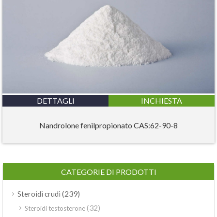
DETTAGLI
INCHIESTA
Nandrolone fenilpropionato CAS:62-90-8
CATEGORIE DI PRODOTTI
(239)
Steroidi crudi
(32)
Steroidi testosterone