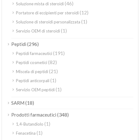
(46)
Soluzione mista di steroidi
(12)
Portatore di eccipienti per steroidi
(1)
Soluzione di steroidi personalizzata
(1)
Servizio OEM di steroidi
(296)
Peptidi
(191)
Peptidi farmaceutici
(82)
Peptidi cosmetici
(21)
Miscela di peptidi
(1)
Peptidi anticorpali
(1)
Servizio OEM peptidi
(18)
SARM
(348)
Prodotti farmaceutici
(1)
1,4-Butandiolo
(1)
Fenacetina