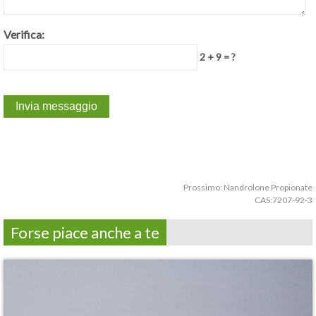
Verifica:
2 + 9 = ?
Prossimo:
Nandrolone Propionate
CAS:7207-92-3
Forse piace anche a te