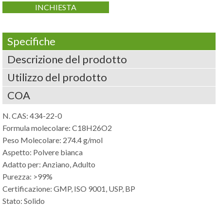
INCHIESTA
Specifiche
Descrizione del prodotto
Utilizzo del prodotto
COA
N. CAS: 434-22-0
Formula molecolare:
C18H26O2
Peso Molecolare: 274.4 g/mol
Aspetto: Polvere bianca
Adatto per: Anziano, Adulto
Purezza: >99%
Certificazione: GMP, ISO 9001, USP, BP
Stato: Solido