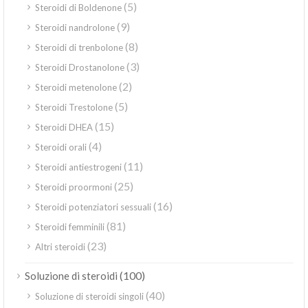
(5)
Steroidi di Boldenone
(9)
Steroidi nandrolone
(8)
Steroidi di trenbolone
(3)
Steroidi Drostanolone
(2)
Steroidi metenolone
(5)
Steroidi Trestolone
(15)
Steroidi DHEA
(4)
Steroidi orali
(11)
Steroidi antiestrogeni
(25)
Steroidi proormoni
(16)
Steroidi potenziatori sessuali
(81)
Steroidi femminili
(23)
Altri steroidi
(100)
Soluzione di steroidi
(40)
Soluzione di steroidi singoli