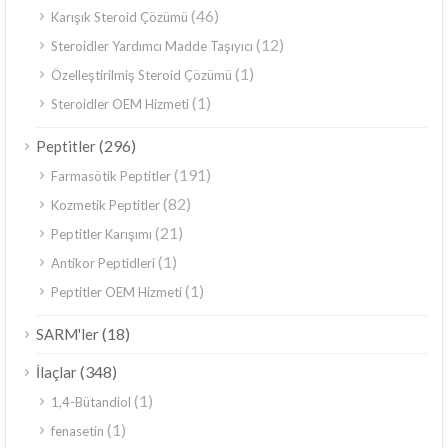
(46)
Karışık Steroid Çözümü
(12)
Steroidler Yardımcı Madde Taşıyıcı
(1)
Özelleştirilmiş Steroid Çözümü
(1)
Steroidler OEM Hizmeti
(296)
Peptitler
(191)
Farmasötik Peptitler
(82)
Kozmetik Peptitler
(21)
Peptitler Karışımı
(1)
Antikor Peptidleri
(1)
Peptitler OEM Hizmeti
(18)
SARM'ler
(348)
İlaçlar
(1)
1,4-Bütandiol
(1)
fenasetin