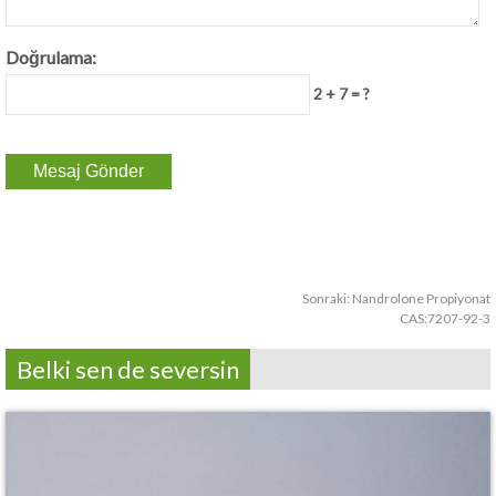
Doğrulama:
2 + 7 = ?
Sonraki:
Nandrolone Propiyonat
CAS:7207-92-3
Belki sen de seversin