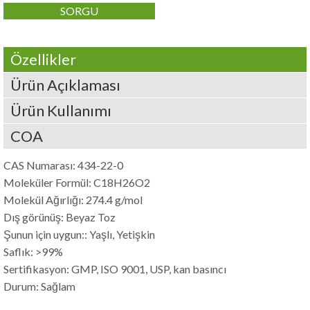
SORGU
Özellikler
Ürün Açıklaması
Ürün Kullanımı
COA
CAS Numarası: 434-22-0
Moleküler Formül: C18H26O2
Molekül Ağırlığı: 274.4 g/mol
Dış görünüş: Beyaz Toz
Şunun için uygun:: Yaşlı, Yetişkin
Saflık: >99%
Sertifikasyon: GMP, ISO 9001, USP, kan basıncı
Durum: Sağlam