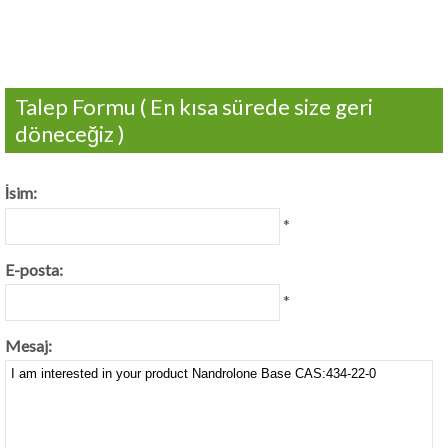
Talep Formu ( En kısa sürede size geri
döneceğiz )
İsim:
*
E-posta:
*
Mesaj: