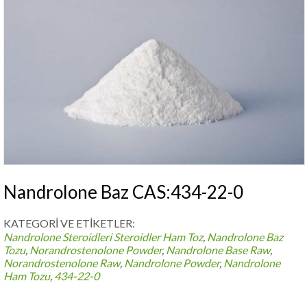
Nandrolone Baz CAS:434-22-0
KATEGORİ VE ETİKETLER:
Nandrolone Steroidleri
Steroidler Ham Toz
,
Nandrolone Baz
Tozu
,
Norandrostenolone Powder
,
Nandrolone Base Raw
,
Norandrostenolone Raw
,
Nandrolone Powder
,
Nandrolone
Ham Tozu
,
434-22-0