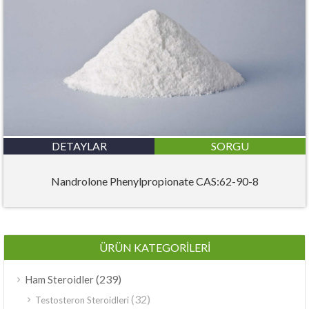
DETAYLAR
SORGU
Nandrolone Phenylpropionate CAS:62-90-8
ÜRÜN KATEGORILERI
(239)
Ham Steroidler
(32)
Testosteron Steroidleri