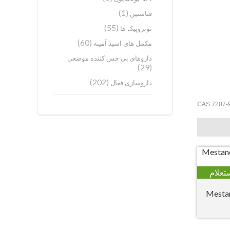
(1)
فناستین
(55)
نوتروپیک ها
(60)
مکمل های اسید آمینه
داروهای بی حس کننده موضعی
(29)
(202)
داروسازی فعال
تعلام
Mesta