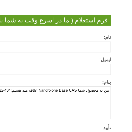
فرم استعلام ( ما در اسرع وقت به شما پا
نام:
ایمیل:
پیام:
تأیید: