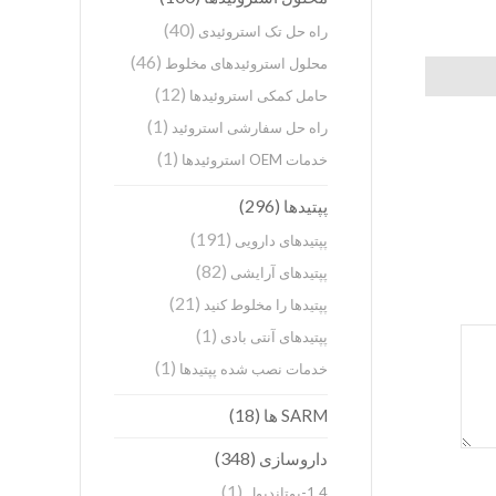
(40)
راه حل تک استروئیدی
(46)
محلول استروئیدهای مخلوط
(12)
حامل کمکی استروئیدها
(1)
راه حل سفارشی استروئید
(1)
خدمات OEM استروئیدها
(296)
پپتیدها
(191)
پپتیدهای دارویی
(82)
پپتیدهای آرایشی
(21)
پپتیدها را مخلوط کنید
(1)
پپتیدهای آنتی بادی
(1)
خدمات نصب شده پپتیدها
(18)
SARM ها
(348)
داروسازی
(1)
1,4-بوتاندیول