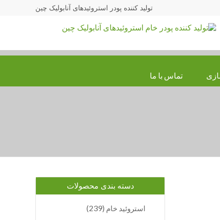
تولید کننده پودر استروئیدهای آنابولیک چین
ازی
تماس با ما
دسته بندی محصولات
(239)
استروئید خام