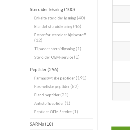
(100)
Steroider løsning
(40)
Enkelte steroider løsning
(46)
Blandet steroidløsning
Bærer for steroider hjelpestoff
(12)
(1)
Tilpasset steroidløsning
(1)
Steroider OEM-service
(296)
Peptider
(191)
Farmasøytiske peptider
(82)
Kosmetiske peptider
(21)
Bland peptider
(1)
Antistoffpeptider
(1)
Peptider OEM Service
(18)
SARMs