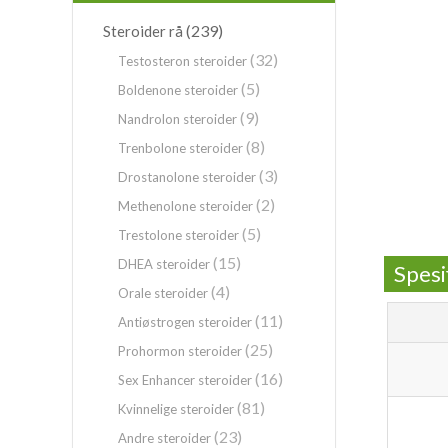
(239)
Steroider rå
(32)
Testosteron steroider
(5)
Boldenone steroider
(9)
Nandrolon steroider
(8)
Trenbolone steroider
(3)
Drostanolone steroider
(2)
Methenolone steroider
(5)
Trestolone steroider
(15)
DHEA steroider
Spesi
(4)
Orale steroider
(11)
Antiøstrogen steroider
(25)
Prohormon steroider
(16)
Sex Enhancer steroider
(81)
Kvinnelige steroider
(23)
Andre steroider