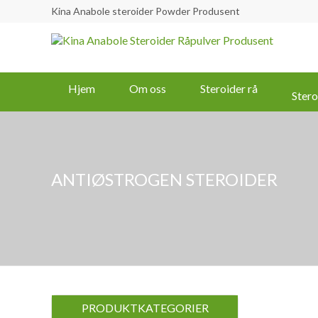
Kina Anabole steroider Powder Produsent
Hjem
Om oss
Steroider rå
Stero
ANTIØSTROGEN STEROIDER
PRODUKTKATEGORIER