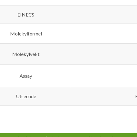
EINECS
Molekylformel
Molekylvekt
Assay
Utseende