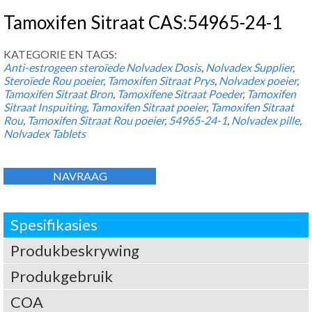
Tamoxifen Sitraat CAS:54965-24-1
KATEGORIE EN TAGS:
Anti-estrogeen steroïede
Nolvadex Dosis
,
Nolvadex Supplier
,
Steroïede Rou poeier
,
Tamoxifen Sitraat Prys
,
Nolvadex poeier
,
Tamoxifen Sitraat Bron
,
Tamoxifene Sitraat Poeder
,
Tamoxifen
Sitraat Inspuiting
,
Tamoxifen Sitraat poeier
,
Tamoxifen Sitraat
Rou
,
Tamoxifen Sitraat Rou poeier
,
54965-24-1
,
Nolvadex pille
,
Nolvadex Tablets
NAVRAAG
Spesifikasies
Produkbeskrywing
Produkgebruik
COA