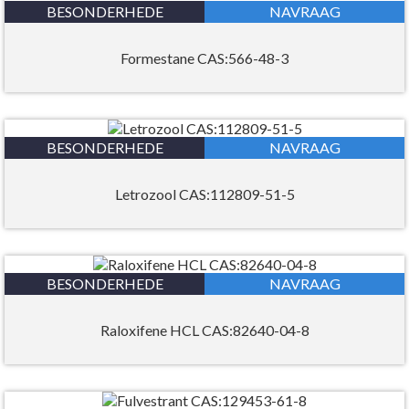
BESONDERHEDE
NAVRAAG
Formestane CAS:566-48-3
BESONDERHEDE
NAVRAAG
Letrozool CAS:112809-51-5
BESONDERHEDE
NAVRAAG
Raloxifene HCL CAS:82640-04-8