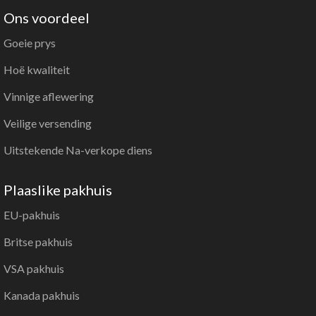
Ons voordeel
Goeie prys
Hoë kwaliteit
Vinnige aflewering
Veilige versending
Uitstekende Na-verkope diens
Plaaslike pakhuis
EU-pakhuis
Britse pakhuis
VSA pakhuis
Kanada pakhuis