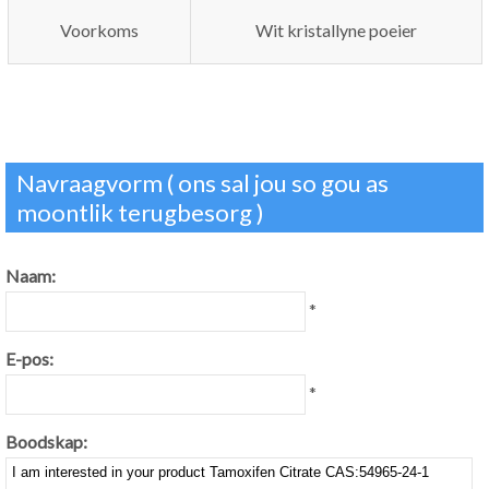
Voorkoms
Wit kristallyne poeier
Navraagvorm ( ons sal jou so gou as
moontlik terugbesorg )
Naam:
*
E-pos:
*
Boodskap: