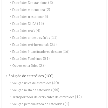
(3)
Esteróides Drostanolona
(2)
Esteróides metenolona
(5)
Esteróides trestolona
(15)
Esteróides DHEA
(4)
Esteróides orais
(11)
Esteróides antiestrogênios
(25)
Esteróides pró-hormonais
(16)
Esteróides intensificadores de sexo
(81)
Esteróides Femininos
(23)
Outros esteróides
(100)
Solução de esteróides
(40)
Solução única de esteróides
(46)
Solução mista de esteróides
(12)
Transportador de excipientes de esteróides
(1)
Solução personalizada de esteróides