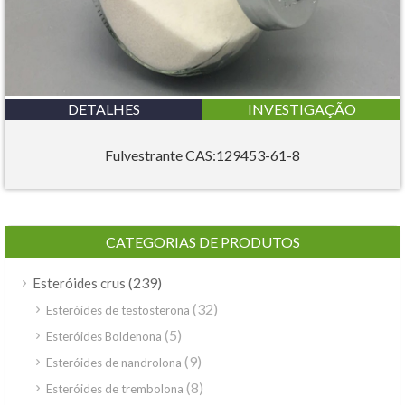
DETALHES
INVESTIGAÇÃO
Fulvestrante CAS:129453-61-8
CATEGORIAS DE PRODUTOS
(239)
Esteróides crus
(32)
Esteróides de testosterona
(5)
Esteróides Boldenona
(9)
Esteróides de nandrolona
(8)
Esteróides de trembolona