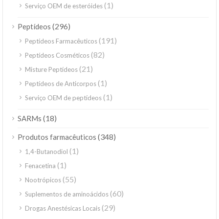
(1)
Serviço OEM de esteróides
(296)
Peptídeos
(191)
Peptídeos Farmacêuticos
(82)
Peptídeos Cosméticos
(21)
Misture Peptídeos
(1)
Peptídeos de Anticorpos
(1)
Serviço OEM de peptídeos
(18)
SARMs
(348)
Produtos farmacêuticos
(1)
1,4-Butanodiol
(1)
Fenacetina
(55)
Nootrópicos
(60)
Suplementos de aminoácidos
(29)
Drogas Anestésicas Locais