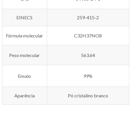
EINECS
259-415-2
Fórmula molecular
C32H37NO8
Peso molecular
563.64
Ensaio
99%
Aparência
Pó cristalino branco