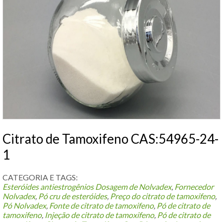
Citrato de Tamoxifeno CAS:54965-24-
1
CATEGORIA E TAGS:
Esteróides antiestrogênios
Dosagem de Nolvadex
,
Fornecedor
Nolvadex
,
Pó cru de esteróides
,
Preço do citrato de tamoxifeno
,
Pó Nolvadex
,
Fonte de citrato de tamoxifeno
,
Pó de citrato de
tamoxifeno
,
Injeção de citrato de tamoxifeno
,
Pó de citrato de