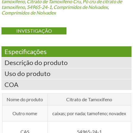
tamoxifeno
,
Citrato de Tamoxifeno Cru
,
Pó cru de citrato de
tamoxifeno
,
54965-24-1
,
Comprimidos de Nolvadex
,
Comprimidos de Nolvadex
INVESTIGAÇÃO
Especificações
Descrição do produto
Uso do produto
COA
Nome do produto
Citrato de Tamoxifeno
Outro nome
caixas; por nada; tamofeno; novadex
CAS
54965-24-1