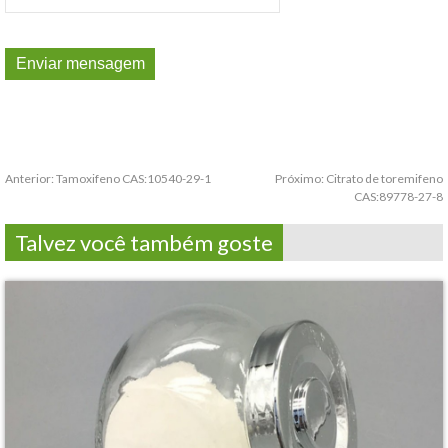
Anterior:
Tamoxifeno CAS:10540-29-1
Próximo:
Citrato de toremifeno
CAS:89778-27-8
Talvez você também goste