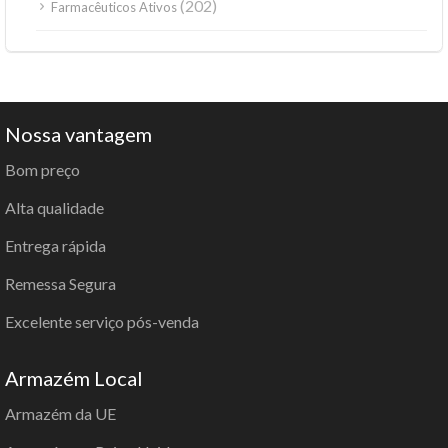
(202)
Farmacêuticos Ativos
Nossa vantagem
Bom preço
Alta qualidade
Entrega rápida
Remessa Segura
Excelente serviço pós-venda
Armazém Local
Armazém da UE