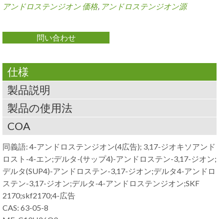
アンドロステンジオン 価格
,
アンドロステンジオン源
問い合わせ
仕様
製品説明
製品の使用法
COA
同義語: 4-アンドロステンジオン(4広告); 3,17-ジオキソアンド
ロスト-4-エン;デルタ-(サップ4)-アンドロステン-3,17-ジオン;
デルタ(SUP4)-アンドロステン-3,17-ジオン;デルタ4-アンドロ
ステン-3,17-ジオン;デルタ-4-アンドロステンジオン;SKF
2170;skf2170;4-広告
CAS: 63-05-8