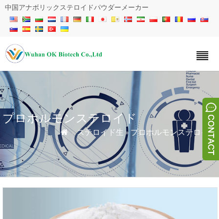
中国アナボリックステロイドパウダーメーカー
プロホルモンステロイド
»
ステロイド生
»
プロホルモンステロイド
