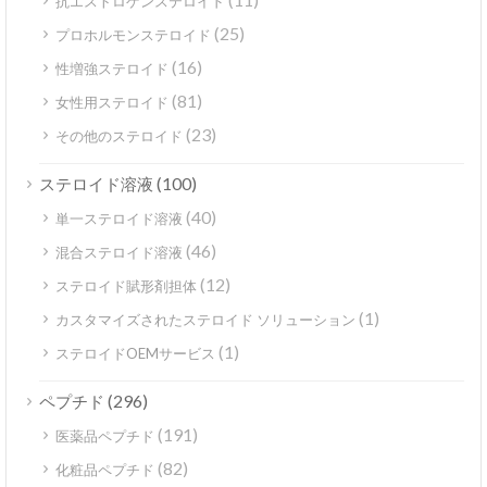
抗エストロゲンステロイド
(25)
プロホルモンステロイド
(16)
性増強ステロイド
(81)
女性用ステロイド
(23)
その他のステロイド
(100)
ステロイド溶液
(40)
単一ステロイド溶液
(46)
混合ステロイド溶液
(12)
ステロイド賦形剤担体
(1)
カスタマイズされたステロイド ソリューション
(1)
ステロイドOEMサービス
(296)
ペプチド
(191)
医薬品ペプチド
(82)
化粧品ペプチド