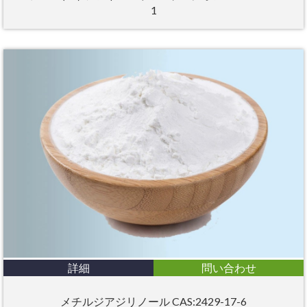
1
詳細
問い合わせ
メチルジアジリノール CAS:2429-17-6