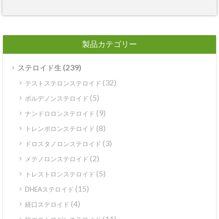
製品カテゴリー
(239)
ステロイド生
(32)
テストステロンステロイド
(5)
ボルデノンステロイド
(9)
ナンドロロンステロイド
(8)
トレンボロンステロイド
(3)
ドロスタノロンステロイド
(2)
メテノロンステロイド
(5)
トレストロンステロイド
(15)
DHEAステロイド
(4)
経口ステロイド
(11)