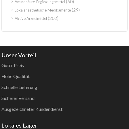
(60)
Aminosäure-Ergänzungsmittel
(29)
Lokalanästhetische Medikamente
(202)
Aktive Arzneimittel
Unser Vorteil
Guter Preis
Hohe Qualität
Schnelle Lieferung
Sicherer Versand
Ausgezeichneter Kundendienst
Lokales Lager