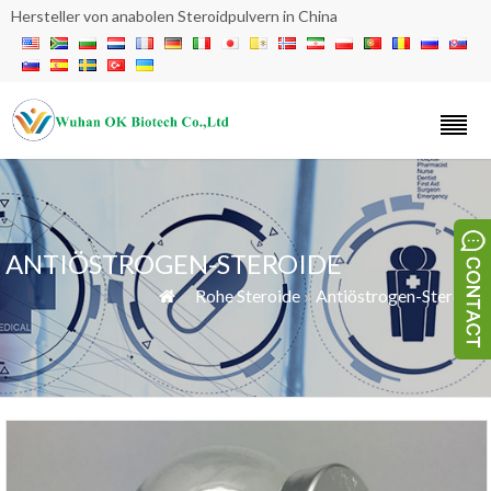
Hersteller von anabolen Steroidpulvern in China
ANTIÖSTROGEN-STEROIDE
»
Rohe Steroide
»
Antiöstrogen-Steroide
