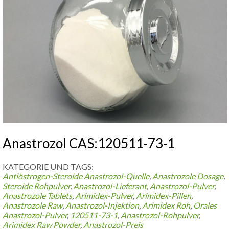
Anastrozol CAS:120511-73-1
KATEGORIE UND TAGS:
Antiöstrogen-Steroide
Anastrozol-Quelle
,
Anastrozole Dosage
,
Steroide Rohpulver
,
Anastrozol-Lieferant
,
Anastrozol-Pulver
,
Anastrozole Tablets
,
Arimidex-Pulver
,
Arimidex-Pillen
,
Anastrozole Raw
,
Anastrozol-Injektion
,
Arimidex Roh
,
Orales
Anastrozol-Pulver
,
120511-73-1
,
Anastrozol-Rohpulver
,
Arimidex Raw Powder
,
Anastrozol-Preis