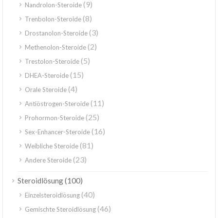
(9)
Nandrolon-Steroide
(8)
Trenbolon-Steroide
(3)
Drostanolon-Steroide
(2)
Methenolon-Steroide
(5)
Trestolon-Steroide
(15)
DHEA-Steroide
(4)
Orale Steroide
(11)
Antiöstrogen-Steroide
(25)
Prohormon-Steroide
(16)
Sex-Enhancer-Steroide
(81)
Weibliche Steroide
(23)
Andere Steroide
(100)
Steroidlösung
(40)
Einzelsteroidlösung
(46)
Gemischte Steroidlösung