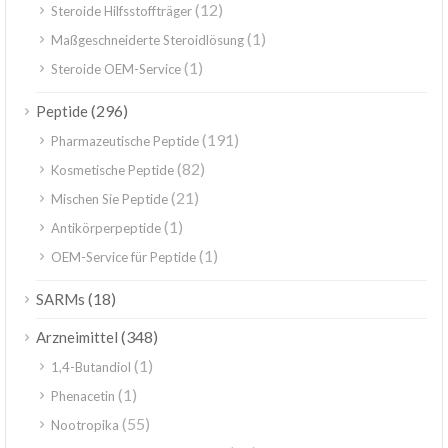
(12)
Steroide Hilfsstoffträger
(1)
Maßgeschneiderte Steroidlösung
(1)
Steroide OEM-Service
(296)
Peptide
(191)
Pharmazeutische Peptide
(82)
Kosmetische Peptide
(21)
Mischen Sie Peptide
(1)
Antikörperpeptide
(1)
OEM-Service für Peptide
(18)
SARMs
(348)
Arzneimittel
(1)
1,4-Butandiol
(1)
Phenacetin
(55)
Nootropika