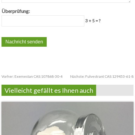
Überprüfung:
3 + 5 = ?
Vorher:
Exemestan CAS:107868-30-4
Nächste:
Fulvestrant CAS:129453-61-8
Vielleicht gefällt es Ihnen auch