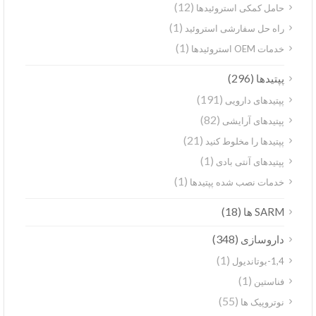
(12)
حامل کمکی استروئیدها
(1)
راه حل سفارشی استروئید
(1)
خدمات OEM استروئیدها
(296)
پپتیدها
(191)
پپتیدهای دارویی
(82)
پپتیدهای آرایشی
(21)
پپتیدها را مخلوط کنید
(1)
پپتیدهای آنتی بادی
(1)
خدمات نصب شده پپتیدها
(18)
SARM ها
(348)
داروسازی
(1)
1,4-بوتاندیول
(1)
فناستین
(55)
نوتروپیک ها