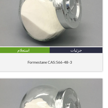
جزئیات
استعلام
Formestane CAS:566-48-3