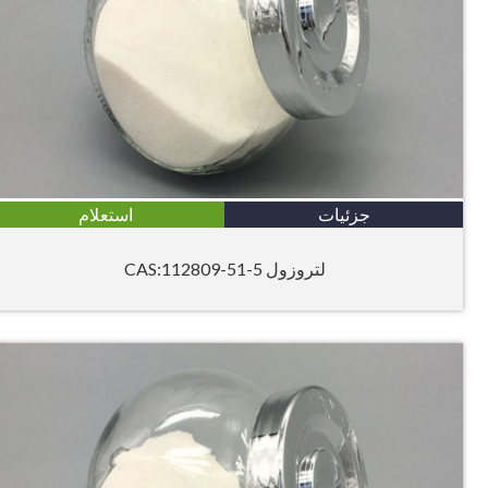
جزئیات
استعلام
لتروزول CAS:112809-51-5