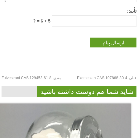
یید:
5 + 6 = ?
لی:
Exemestan CAS:107868-30-4
بعدی:
Fulvestrant CAS:129453-61-8
شاید شما هم دوست داشته باشید