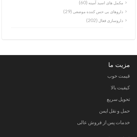
(60)
مکمل های اسید آمینه
(29)
داروهای بی حس کننده موضعی
(202)
داروسازی فعال
مزیت ما
قیمت خوب
کیفیت بالا
تحویل سریع
حمل و نقل ایمن
خدمات پس از فروش عالی