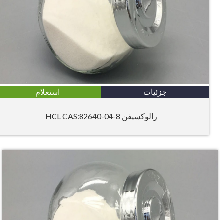
جزئیات
استعلام
رالوکسیفن HCL CAS:82640-04-8