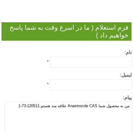
فرم استعلام ( ما در اسرع وقت به شما پاسخ
خواهیم داد )
م:
*
میل:
*
ام: