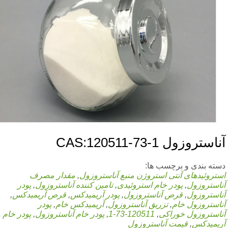
استروزول CAS:120511-73-1
ته بندی و برچسب ها:
تروئیدهای آنتی استروژن
منبع آناستروزول
,
مقدار مصرف
استروزول
,
پودر خام استروئیدی
,
تامین کننده آناستروزول
,
پودر
استروزول
,
قرص آناستروزول
,
پودر آریمیدکس
,
قرص آریمیدکس
,
استروزول خام
,
تزریق آناستروزول
,
آریمیدکس خام
,
پودر
استروزول خوراکی
,
120511-73-1
,
پودر خام آناستروزول
,
پودر خام
یمیدکس
,
قیمت آناستروزول