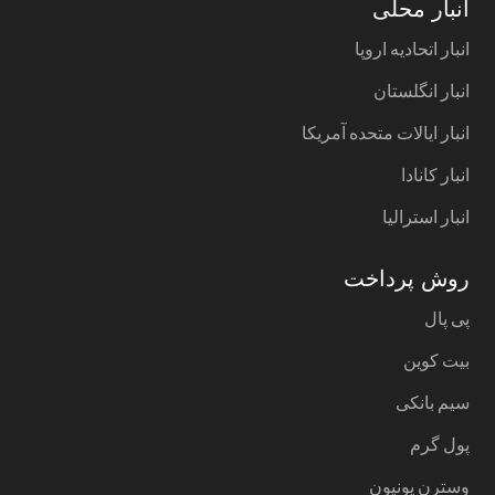
انبار محلی
انبار اتحادیه اروپا
انبار انگلستان
انبار ایالات متحده آمریکا
انبار کانادا
انبار استرالیا
روش پرداخت
پی پال
بیت کوین
سیم بانکی
پول گرم
وسترن یونیون