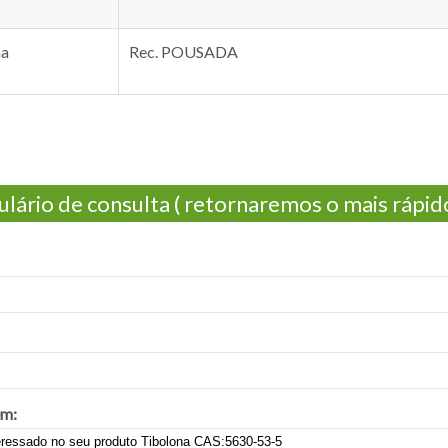
ma
Rec. POUSADA
lário de consulta ( retornaremos o mais rápido
m: