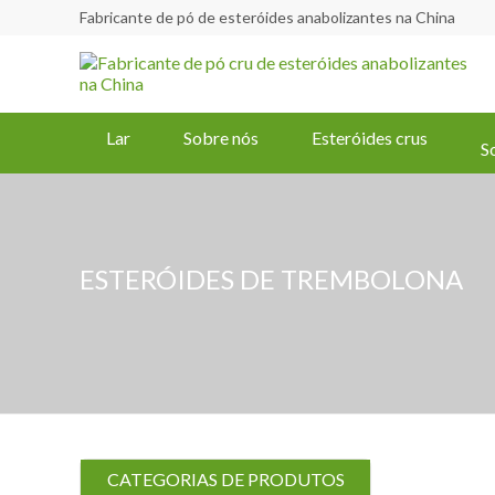
Fabricante de pó de esteróides anabolizantes na China
Lar
Sobre nós
Esteróides crus
S
ESTERÓIDES DE TREMBOLONA
CATEGORIAS DE PRODUTOS