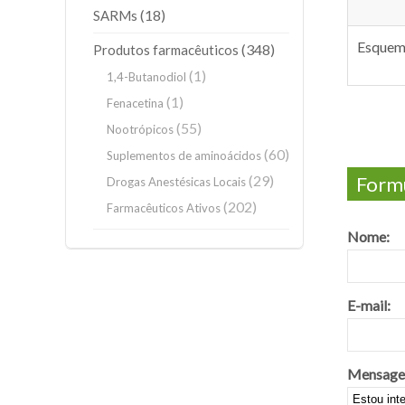
(18)
SARMs
Esque
(348)
Produtos farmacêuticos
(1)
1,4-Butanodiol
(1)
Fenacetina
(55)
Nootrópicos
(60)
Suplementos de aminoácidos
(29)
Formu
Drogas Anestésicas Locais
(202)
Farmacêuticos Ativos
Nome:
E-mail:
Mensage