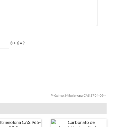
3 + 6 = ?
Próximo:
Mibolerona CAS:3704-09-4