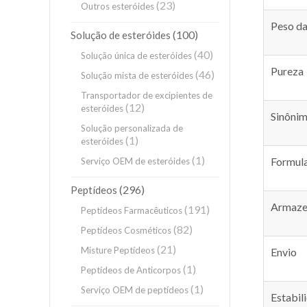
(23)
Outros esteróides
Peso da
(100)
Solução de esteróides
(40)
Solução única de esteróides
Pureza
(46)
Solução mista de esteróides
Transportador de excipientes de
(12)
esteróides
Sinôni
Solução personalizada de
(1)
esteróides
(1)
Formul
Serviço OEM de esteróides
(296)
Peptídeos
Armaze
(191)
Peptídeos Farmacêuticos
(82)
Peptídeos Cosméticos
(21)
Misture Peptídeos
Envio
(1)
Peptídeos de Anticorpos
(1)
Serviço OEM de peptídeos
Estabil