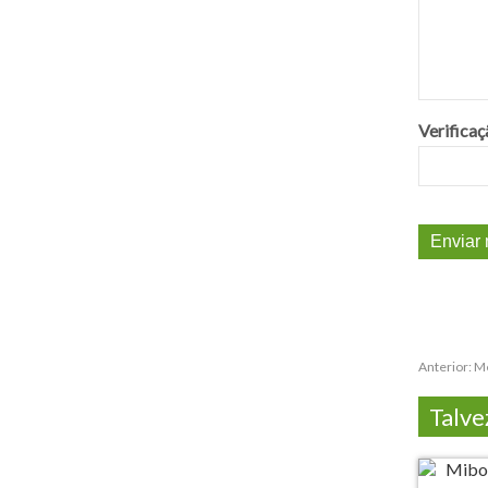
Verificaç
Anterior:
Me
Talve